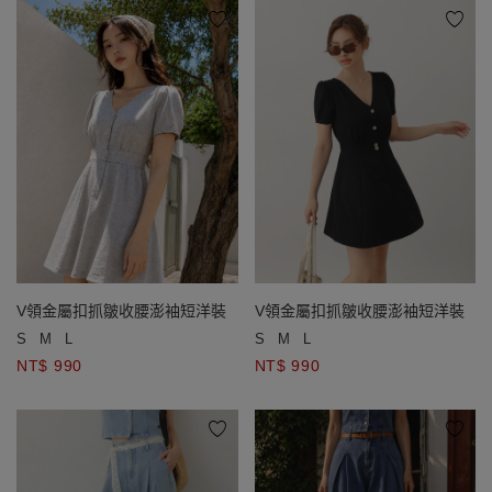
V領金屬扣抓皺收腰澎袖短洋裝
V領金屬扣抓皺收腰澎袖短洋裝
S
M
L
S
M
L
NT$ 990
NT$ 990