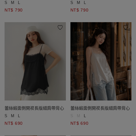
S
M
L
S
M
L
NT$ 790
NT$ 790
蕾絲緞面側開衩長版細肩帶背心
蕾絲緞面側開衩長版細肩帶背心
S
M
L
S
M
L
NT$ 690
NT$ 690