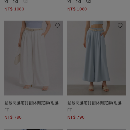
XL
2XL
3XL
XL
2XL
3XL
NT$ 1080
NT$ 1080
鬆緊高腰前打褶休閒寬褲(附腰
鬆緊高腰前打褶休閒寬褲(附腰
帶)
帶)
FF
FF
NT$ 790
NT$ 790