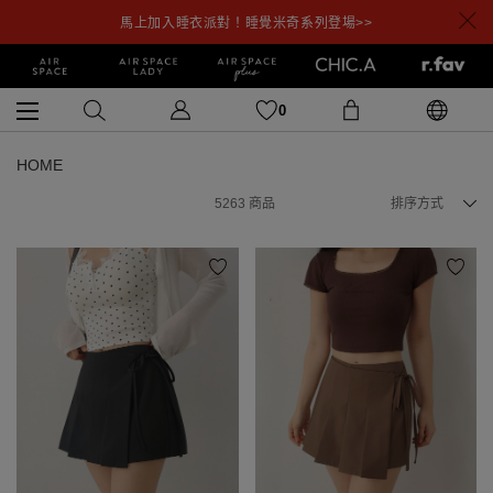
馬上加入睡衣派對！睡覺米奇系列登場>>
0
HOME
5263
商品
排序方式