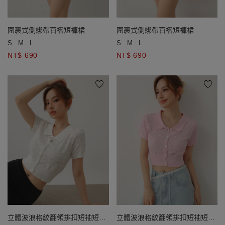
圍裹式側綁帶百褶短褲裙
圍裹式側綁帶百褶短褲裙
S
M
L
S
M
L
NT$ 690
NT$ 690
立體波浪格紋翻領排扣短袖短版
立體波浪格紋翻領排扣短袖短版