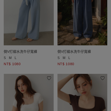
倒V打褶水洗牛仔寬褲
倒V打褶水洗牛仔寬褲
S
M
L
S
M
L
NT$ 1080
NT$ 1080