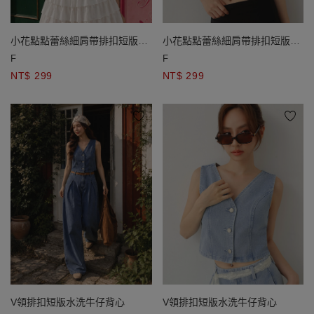
小花點點蕾絲細肩帶排扣短版
小花點點蕾絲細肩帶排扣短版
BRA背心
BRA背心
F
F
NT$ 299
NT$ 299
V領排扣短版水洗牛仔背心
V領排扣短版水洗牛仔背心