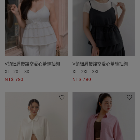
V領細肩帶鏤空愛心蕾絲抽繩收
V領細肩帶鏤空愛心蕾絲抽繩收
腰傘擺背心(附胸墊)
腰傘擺背心(附胸墊)
XL
2XL
3XL
XL
2XL
3XL
NT$ 790
NT$ 790