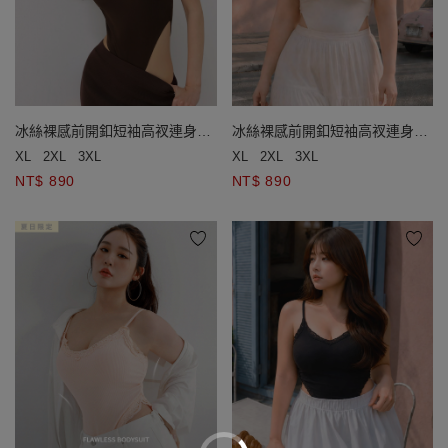
冰絲裸感前開釦短袖高衩連身衣
冰絲裸感前開釦短袖高衩連身衣
(附胸墊)
(附胸墊)
XL
2XL
3XL
XL
2XL
3XL
NT$ 890
NT$ 890