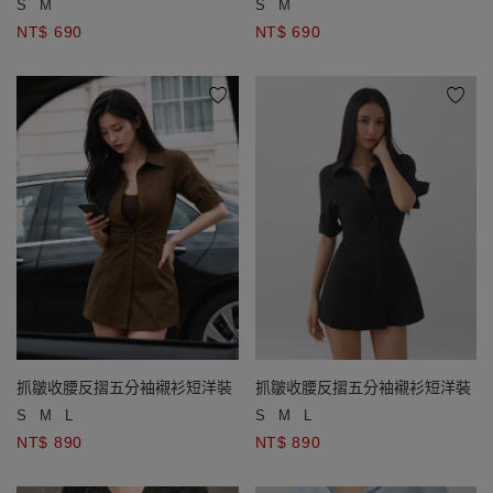
S
M
S
M
NT$ 690
NT$ 690
抓皺收腰反摺五分袖襯衫短洋裝
抓皺收腰反摺五分袖襯衫短洋裝
S
M
L
S
M
L
NT$ 890
NT$ 890