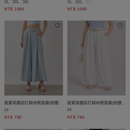
XL
2XL
3XL
XL
2XL
3XL
NT$ 1080
NT$ 1080
鬆緊高腰前打褶休閒寬褲(附腰
鬆緊高腰前打褶休閒寬褲(附腰
帶)
帶)
FF
FF
NT$ 790
NT$ 790