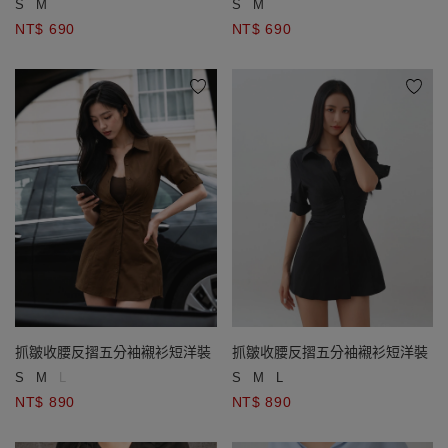
S
M
S
M
NT$ 690
NT$ 690
抓皺收腰反摺五分袖襯衫短洋裝
抓皺收腰反摺五分袖襯衫短洋裝
S
M
L
S
M
L
NT$ 890
NT$ 890