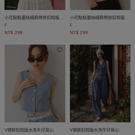
小花點點蕾絲細肩帶排扣短版
小花點點蕾絲細肩帶排扣短版
BRA背心
BRA背心
F
F
NT$ 299
NT$ 299
V領排扣短版水洗牛仔背心
V領排扣短版水洗牛仔背心