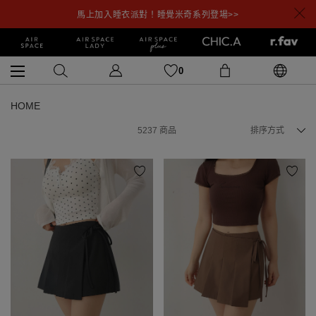
馬上加入睡衣派對！睡覺米奇系列登場>>
0
HOME
5237
商品
排序方式