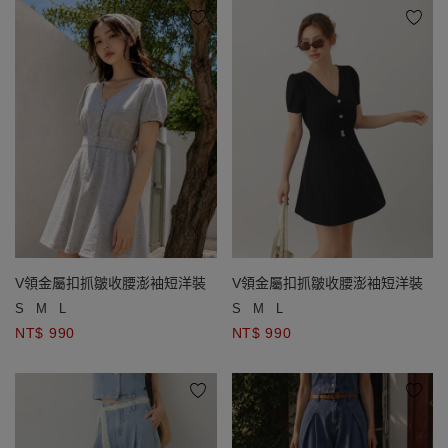
V領金屬扣抓皺收腰澎袖短洋裝
V領金屬扣抓皺收腰澎袖短洋裝
S
M
L
S
M
L
NT$ 990
NT$ 990