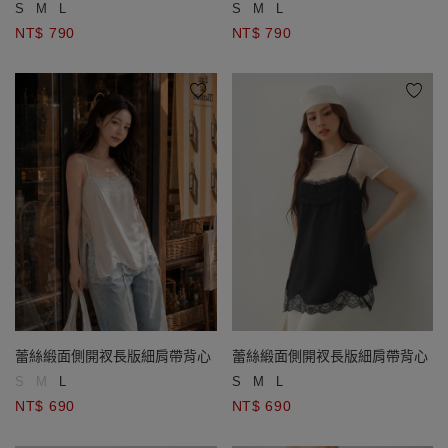
S
M
L
S
M
L
NT$ 790
NT$ 790
蕾絲緞面側開衩長版細肩帶背心
蕾絲緞面側開衩長版細肩帶背心
S
M
L
S
M
L
NT$ 690
NT$ 690