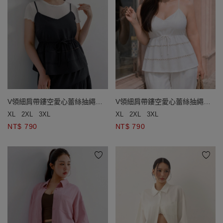
V領細肩帶鏤空愛心蕾絲抽繩收
V領細肩帶鏤空愛心蕾絲抽繩收
腰傘擺背心(附胸墊)
腰傘擺背心(附胸墊)
XL
2XL
3XL
XL
2XL
3XL
NT$ 790
NT$ 790