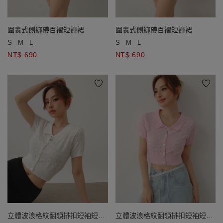
圍裹式側綁帶百褶短褲裙
圍裹式側綁帶百褶短褲裙
S
M
L
S
M
L
NT$ 690
NT$ 690
立體波浪格紋翻領排扣短袖短版
立體波浪格紋翻領排扣短袖短版