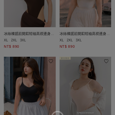
冰絲裸感前開釦短袖高衩連身衣
冰絲裸感前開釦短袖高衩連身衣
(附胸墊)
(附胸墊)
XL
2XL
3XL
XL
2XL
3XL
NT$ 890
NT$ 890