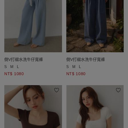
倒V打褶水洗牛仔寬褲
倒V打褶水洗牛仔寬褲
S
M
L
S
M
L
NT$ 1080
NT$ 1080