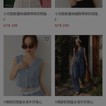
小花點點蕾絲細肩帶排扣短版
小花點點蕾絲細肩帶排扣短版
BRA背心
BRA背心
F
F
NT$ 299
NT$ 299
V領排扣短版水洗牛仔背心
V領排扣短版水洗牛仔背心