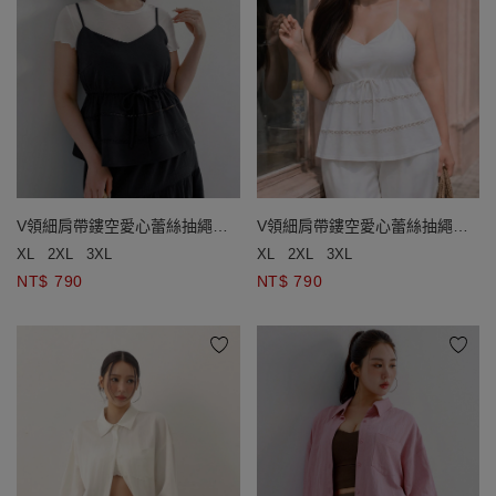
V領細肩帶鏤空愛心蕾絲抽繩收
V領細肩帶鏤空愛心蕾絲抽繩收
腰傘擺背心(附胸墊)
腰傘擺背心(附胸墊)
XL
2XL
3XL
XL
2XL
3XL
NT$ 790
NT$ 790