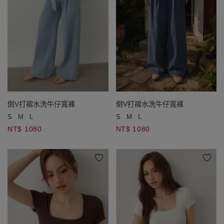
倒V打褶水洗牛仔寬褲
倒V打褶水洗牛仔寬褲
S
M
L
S
M
L
NT$ 1080
NT$ 1080