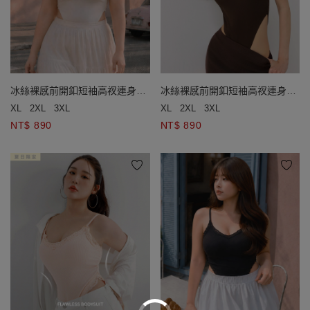
冰絲裸感前開釦短袖高衩連身衣
冰絲裸感前開釦短袖高衩連身衣
(附胸墊)
(附胸墊)
XL
2XL
3XL
XL
2XL
3XL
NT$ 890
NT$ 890