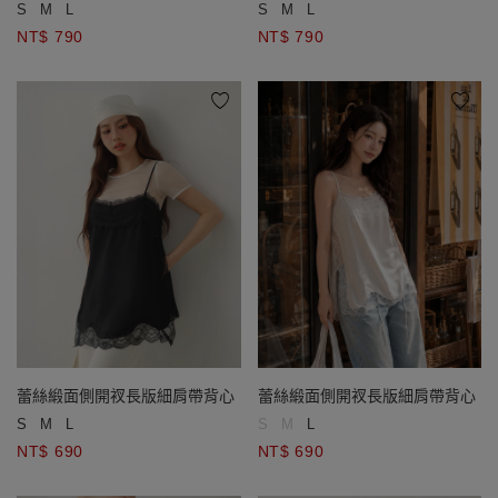
S
M
L
S
M
L
NT$ 790
NT$ 790
蕾絲緞面側開衩長版細肩帶背心
蕾絲緞面側開衩長版細肩帶背心
S
M
L
S
M
L
NT$ 690
NT$ 690