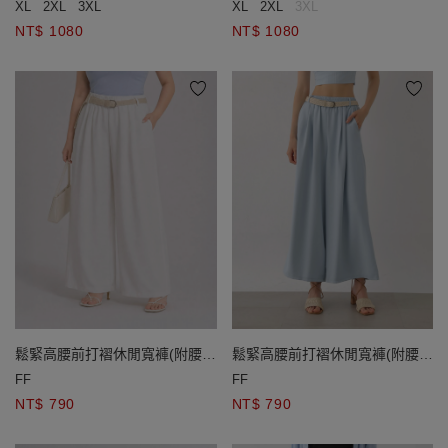
XL
2XL
3XL
XL
2XL
3XL
NT$ 1080
NT$ 1080
鬆緊高腰前打褶休閒寬褲(附腰
鬆緊高腰前打褶休閒寬褲(附腰
帶)
帶)
FF
FF
NT$ 790
NT$ 790