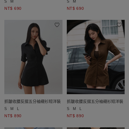
S
M
S
M
NT$ 690
NT$ 690
抓皺收腰反摺五分袖襯衫短洋裝
抓皺收腰反摺五分袖襯衫短洋裝
S
M
L
S
M
L
NT$ 890
NT$ 890