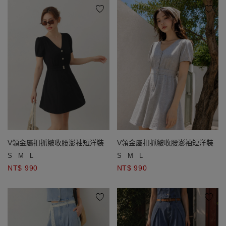
V領金屬扣抓皺收腰澎袖短洋裝
V領金屬扣抓皺收腰澎袖短洋裝
S
M
L
S
M
L
NT$ 990
NT$ 990