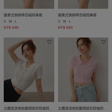
圍裹式側綁帶百褶短褲裙
圍裹式側綁帶百褶短褲裙
S
M
L
S
M
L
NT$ 690
NT$ 690
立體波浪格紋翻領排扣短袖短版
立體波浪格紋翻領排扣短袖短版