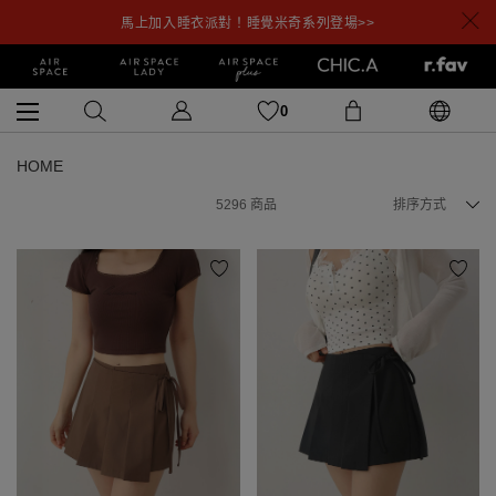
馬上加入睡衣派對！睡覺米奇系列登場>>
0
HOME
5296
商品
排序方式