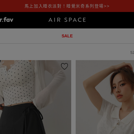
馬上加入睡衣派對！睡覺米奇系列登場>>
SALE
5