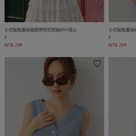
小花點點蕾絲細肩帶排扣短版BRA背心
小花點點蕾絲
F
F
NT$ 299
NT$ 299