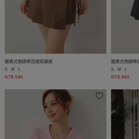
圍裹式側綁帶百褶短褲裙
圍裹式側綁帶
S
M
L
S
M
L
NT$ 690
NT$ 690