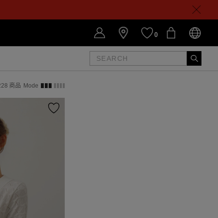
0
228
商品
Mode