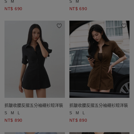
S
M
S
M
NT$ 690
NT$ 690
抓皺收腰反摺五分袖襯衫短洋裝
抓皺收腰反摺五分袖襯衫短洋裝
S
M
L
S
M
L
NT$ 890
NT$ 890