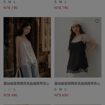
S
M
L
S
M
L
NT$ 790
NT$ 790
蕾絲緞面側開衩長版細肩帶背心
蕾絲緞面側開衩長版細肩帶背心
S
M
L
S
M
L
NT$ 690
NT$ 690