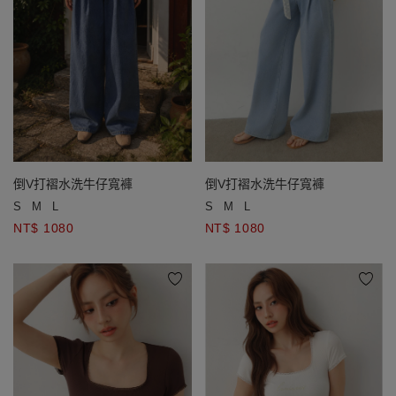
倒V打褶水洗牛仔寬褲
倒V打褶水洗牛仔寬褲
S
M
L
S
M
L
NT$ 1080
NT$ 1080