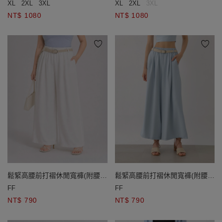
XL
2XL
3XL
XL
2XL
3XL
NT$ 1080
NT$ 1080
鬆緊高腰前打褶休閒寬褲(附腰
鬆緊高腰前打褶休閒寬褲(附腰
帶)
帶)
FF
FF
NT$ 790
NT$ 790