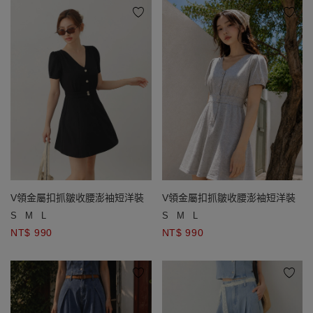
V領金屬扣抓皺收腰澎袖短洋裝
V領金屬扣抓皺收腰澎袖短洋裝
S
M
L
S
M
L
NT$ 990
NT$ 990