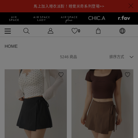
馬上加入睡衣派對！睡覺米奇系列登場>>
0
HOME
5246
商品
排序方式