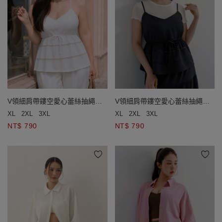
V領細肩帶鏤空愛心蕾絲抽繩收
V領細肩帶鏤空愛心蕾絲抽繩收
腰傘擺背心(附胸墊)
腰傘擺背心(附胸墊)
XL
2XL
3XL
XL
2XL
3XL
NT$ 790
NT$ 790