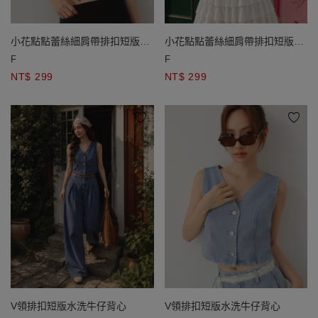
小花點點蕾絲細肩帶排扣短版
小花點點蕾絲細肩帶排扣短版
BRA背心
BRA背心
F
F
NT$ 299
NT$ 299
V領排扣短版水洗牛仔背心
V領排扣短版水洗牛仔背心