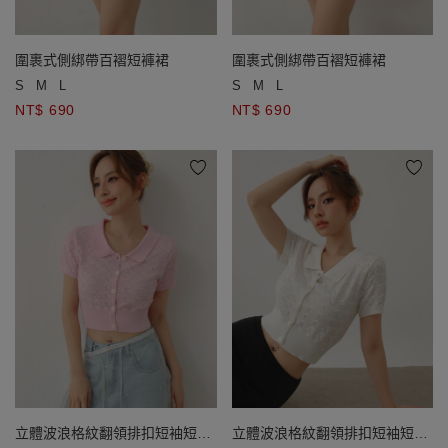
圍裹式側綁帶百褶短褲裙
圍裹式側綁帶百褶短褲裙
S
M
L
S
M
L
NT$ 690
NT$ 690
立體波浪格紋翻領排扣短袖短版
立體波浪格紋翻領排扣短袖短版