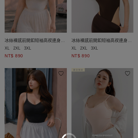
冰絲裸感前開釦短袖高衩連身衣
冰絲裸感前開釦短袖高衩連身衣
(附胸墊)
(附胸墊)
XL
2XL
3XL
XL
2XL
3XL
NT$ 890
NT$ 890