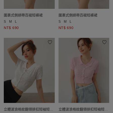
圍裹式側綁帶百褶短褲裙
圍裹式側綁帶百褶短褲裙
S
M
L
S
M
L
NT$ 690
NT$ 690
立體波浪格紋翻領排扣短袖短版
立體波浪格紋翻領排扣短袖短版