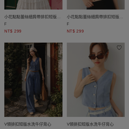
小花點點蕾絲細肩帶排扣短版
小花點點蕾絲細肩帶排扣短版
BRA背心
BRA背心
F
F
NT$ 299
NT$ 299
V領排扣短版水洗牛仔背心
V領排扣短版水洗牛仔背心