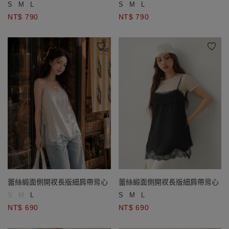
S
M
L
S
M
L
NT$ 790
NT$ 790
蕾絲緞面側開衩長版細肩帶背心
蕾絲緞面側開衩長版細肩帶背心
S
M
L
S
M
L
NT$ 690
NT$ 690