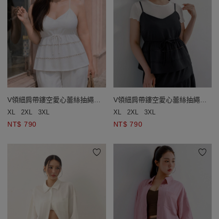
V領細肩帶鏤空愛心蕾絲抽繩收
V領細肩帶鏤空愛心蕾絲抽繩收
腰傘擺背心(附胸墊)
腰傘擺背心(附胸墊)
XL
2XL
3XL
XL
2XL
3XL
NT$ 790
NT$ 790