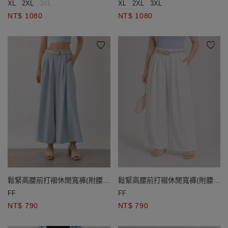
XL
2XL
3XL
XL
2XL
3XL
NT$ 1080
NT$ 1080
鬆緊高腰前打褶休閒寬褲(附腰
鬆緊高腰前打褶休閒寬褲(附腰
帶)
帶)
FF
FF
NT$ 790
NT$ 790