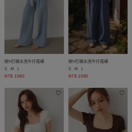
倒V打褶水洗牛仔寬褲
倒V打褶水洗牛仔寬褲
S
M
L
S
M
L
NT$ 1080
NT$ 1080