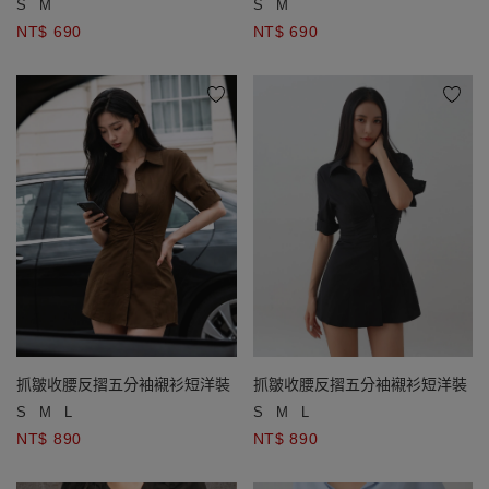
S
M
S
M
NT$ 690
NT$ 690
抓皺收腰反摺五分袖襯衫短洋裝
抓皺收腰反摺五分袖襯衫短洋裝
S
M
L
S
M
L
NT$ 890
NT$ 890