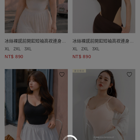
冰絲裸感前開釦短袖高衩連身衣
冰絲裸感前開釦短袖高衩連身衣
(附胸墊)
(附胸墊)
XL
2XL
3XL
XL
2XL
3XL
NT$ 890
NT$ 890