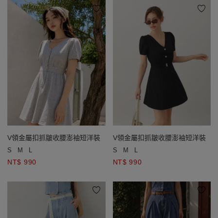
V領金屬扣抓皺收腰澎袖短洋裝
V領金屬扣抓皺收腰澎袖短洋裝
S
M
L
S
M
L
NT$ 990
NT$ 990