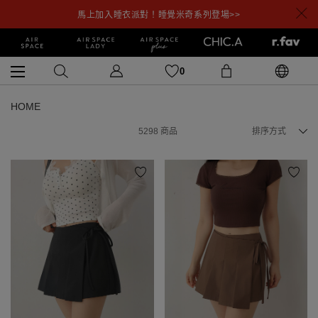
馬上加入睡衣派對！睡覺米奇系列登場>>
0
HOME
5298
商品
排序方式