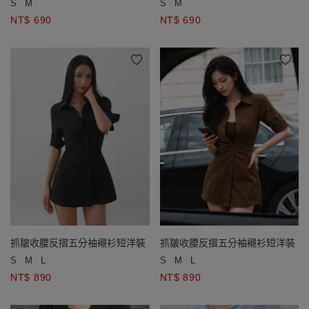
S
M
S
M
NT$ 690
NT$ 690
抓皺收腰反摺五分袖襯衫短洋裝
抓皺收腰反摺五分袖襯衫短洋裝
S
M
L
S
M
L
NT$ 890
NT$ 890