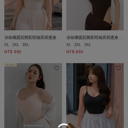
冰絲裸感前開釦短袖高衩連身衣
冰絲裸感前開釦短袖高衩連身衣
(附胸墊)
(附胸墊)
XL
2XL
3XL
XL
2XL
3XL
NT$ 890
NT$ 890