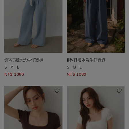
倒V打褶水洗牛仔寬褲
倒V打褶水洗牛仔寬褲
S
M
L
S
M
L
NT$ 1080
NT$ 1080