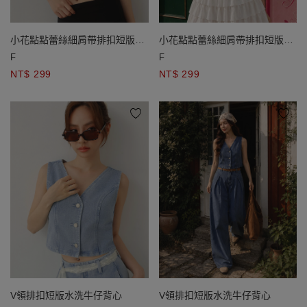
小花點點蕾絲細肩帶排扣短版
小花點點蕾絲細肩帶排扣短版
BRA背心
BRA背心
F
F
NT$ 299
NT$ 299
V領排扣短版水洗牛仔背心
V領排扣短版水洗牛仔背心