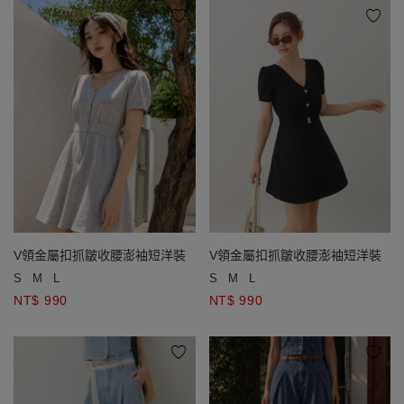
V領金屬扣抓皺收腰澎袖短洋裝
V領金屬扣抓皺收腰澎袖短洋裝
S
M
L
S
M
L
NT$ 990
NT$ 990