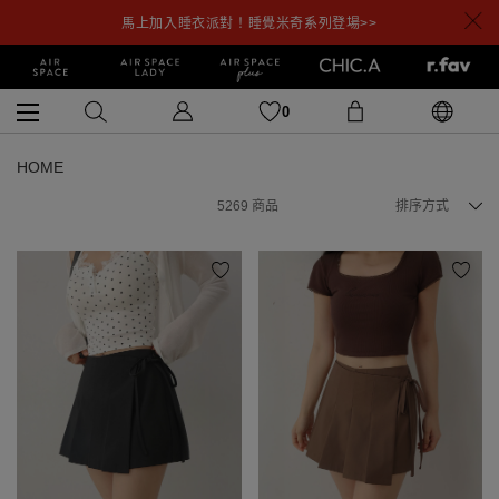
馬上加入睡衣派對！睡覺米奇系列登場>>
0
HOME
5269
商品
排序方式