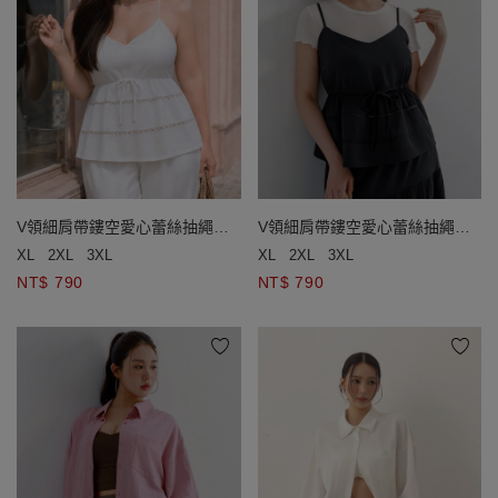
V領細肩帶鏤空愛心蕾絲抽繩收
V領細肩帶鏤空愛心蕾絲抽繩收
腰傘擺背心(附胸墊)
腰傘擺背心(附胸墊)
XL
2XL
3XL
XL
2XL
3XL
NT$ 790
NT$ 790