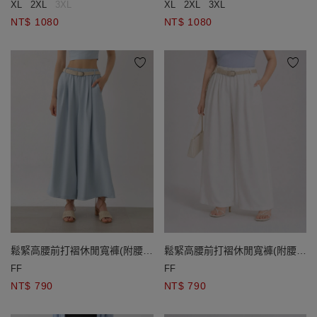
XL
2XL
3XL
XL
2XL
3XL
NT$ 1080
NT$ 1080
鬆緊高腰前打褶休閒寬褲(附腰
鬆緊高腰前打褶休閒寬褲(附腰
帶)
帶)
FF
FF
NT$ 790
NT$ 790