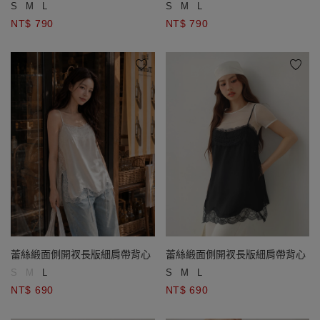
S
M
L
S
M
L
NT$ 790
NT$ 790
蕾絲緞面側開衩長版細肩帶背心
蕾絲緞面側開衩長版細肩帶背心
S
M
L
S
M
L
NT$ 690
NT$ 690