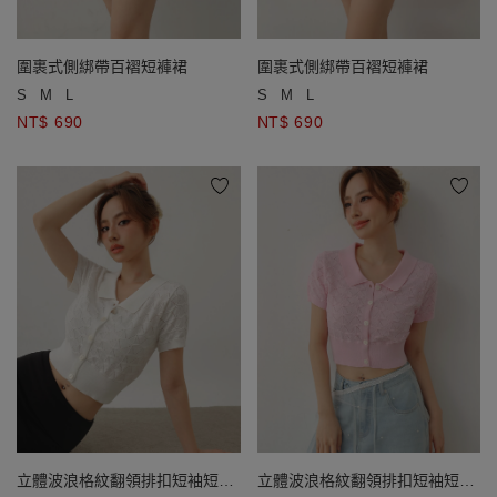
圍裹式側綁帶百褶短褲裙
圍裹式側綁帶百褶短褲裙
S
M
L
S
M
L
NT$ 690
NT$ 690
立體波浪格紋翻領排扣短袖短版
立體波浪格紋翻領排扣短袖短版