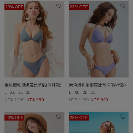
23% OFF
23% OFF
素色爆乳單綁帶比基尼(厚杯款)
素色爆乳單綁帶比基尼(厚杯款)
L
XL
2L
3L
L
XL
2L
3L
NT$ 1290
NT$ 990
NT$ 1290
NT$ 990
23% OFF
23% OFF