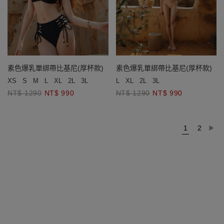
素色爆乳單綁帶比基尼(厚杯款)
素色爆乳單綁帶比基尼(厚杯款)
XS
S
M
L
XL
2L
3L
L
XL
2L
3L
NT$ 1290
NT$ 990
NT$ 1290
NT$ 990
1
2