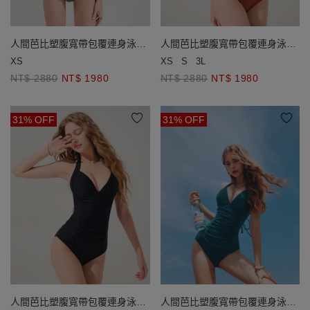
人間芭比塑腹寬帶包覆連身泳衣
人間芭比塑腹寬帶包覆連身泳衣
(厚杯款)
(厚杯款)
XS
XS
S
3L
NT$ 2880
NT$ 1980
NT$ 2880
NT$ 1980
31% OFF
31% OFF
人間芭比塑腹寬帶包覆連身泳衣
人間芭比塑腹寬帶包覆連身泳衣