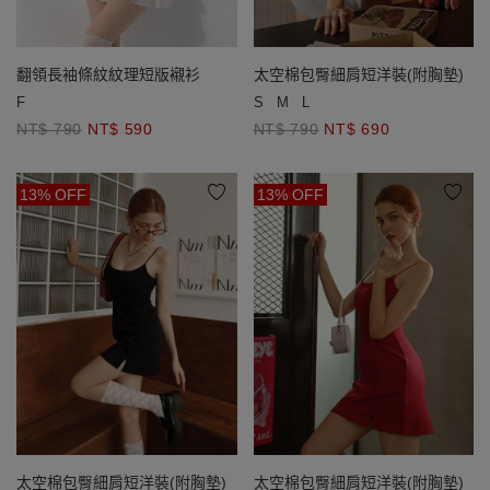
太空棉包臀細肩短洋裝(附胸墊)
翻領長袖條紋紋理短版襯衫
S
M
L
F
NT$ 790
NT$ 690
NT$ 790
NT$ 590
13% OFF
13% OFF
太空棉包臀細肩短洋裝(附胸墊)
太空棉包臀細肩短洋裝(附胸墊)