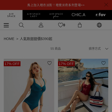
馬上加入睡衣派對！睡覺米奇系列登場>>
0
HOME
人氣款甜甜價$390起
55
商品
排序方式
17% OFF
17% OFF