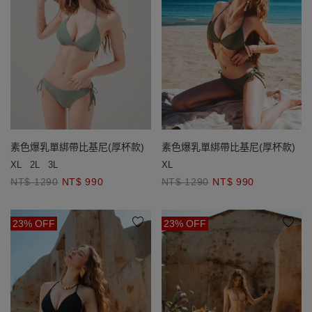
素色爆乳單綁帶比基尼(厚杯款)
素色爆乳單綁帶比基尼(厚杯款)
XL
2L
3L
XL
NT$ 1290
NT$ 990
NT$ 1290
NT$ 990
23% OFF
23% OFF