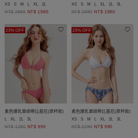
(厚杯款)
(厚杯款)
XS
S
M
L
XL
2L
XS
S
M
L
XL
2L
3L
NT$ 2880
NT$ 1980
NT$ 2880
NT$ 1980
23% OFF
23% OFF
素色爆乳單綁帶比基尼(厚杯款)
素色爆乳單綁帶比基尼(厚杯款)
L
XL
2L
3L
XS
S
M
L
XL
2L
3L
NT$ 1290
NT$ 990
NT$ 1290
NT$ 990