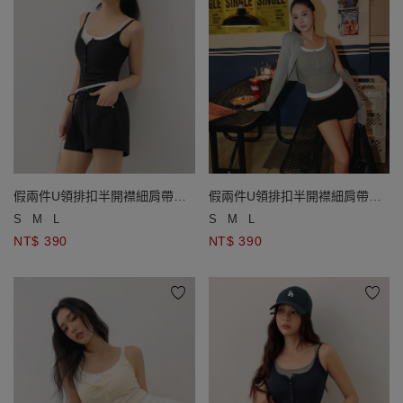
假兩件U領排扣半開襟細肩帶
假兩件U領排扣半開襟細肩帶
BRA背心
BRA背心
S
M
L
S
M
L
NT$ 390
NT$ 390