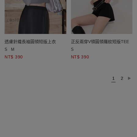
透膚針織長袖圓領短版上衣
正反兩穿V領圓領羅紋短版TEE
S
M
S
NT$ 390
NT$ 390
1
2