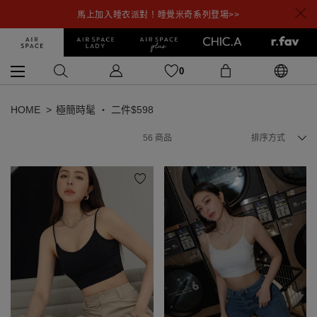
馬上加入睡衣派對！睡覺米奇系列登場>>
0
HOME
極簡時髦 ‧ 二件$598
56
商品
排序方式