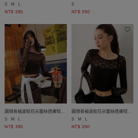
上衣
S
M
L
S
NT$ 390
NT$ 390
圓領長袖波紋花朵蕾絲透膚短版
圓領長袖波紋花朵蕾絲透膚短版
上衣
上衣
S
M
L
S
M
L
NT$ 390
NT$ 390