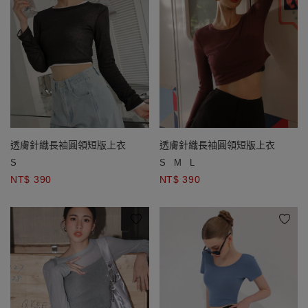
透膚針織長袖圓領短版上衣
透膚針織長袖圓領短版上衣
S
S
M
L
NT$ 390
NT$ 390