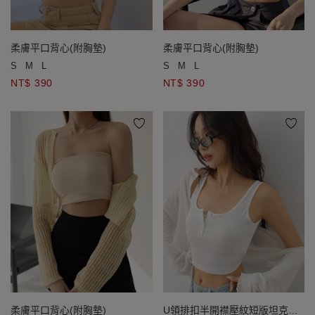
柔膚平口背心(附胸墊)
柔膚平口背心(附胸墊)
S
M
L
S
M
L
NT$ 390
NT$ 390
柔膚平口背心(附胸墊)
U領排扣半開襟壓紋短版坦克背