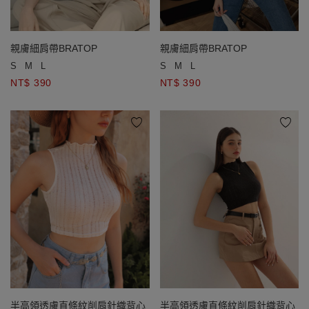
親膚細肩帶BRATOP
親膚細肩帶BRATOP
S
M
L
S
M
L
NT$ 390
NT$ 390
半高領透膚直條紋削肩針織背心
半高領透膚直條紋削肩針織背心