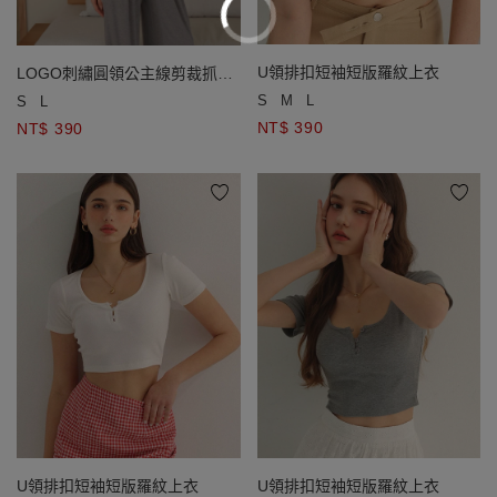
U領排扣短袖短版羅紋上衣
LOGO刺繡圓領公主線剪裁抓皺
短袖短版TEE
S
M
L
S
L
NT$ 390
NT$ 390
U領排扣短袖短版羅紋上衣
U領排扣短袖短版羅紋上衣