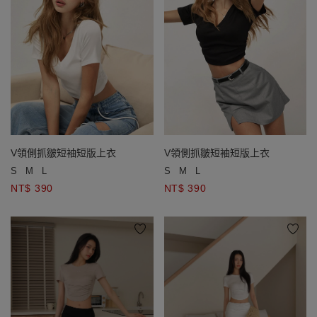
V領側抓皺短袖短版上衣
V領側抓皺短袖短版上衣
S
M
L
S
M
L
NT$ 390
NT$ 390