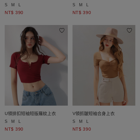
S
M
L
S
M
L
NT$ 390
NT$ 390
V領抓皺短袖合身上衣
U領排扣短袖短版羅紋上衣
S
M
L
S
M
L
NT$ 390
NT$ 390