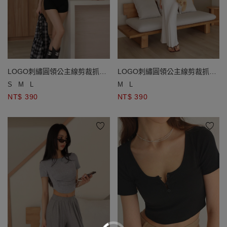
LOGO刺繡圓領公主線剪裁抓皺
LOGO刺繡圓領公主線剪裁抓皺
短袖短版TEE
短袖短版TEE
S
M
L
M
L
NT$ 390
NT$ 390