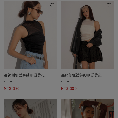
高領側抓皺網紗削肩背心
高領側抓皺網紗削肩背心
S
M
S
M
L
NT$ 390
NT$ 390