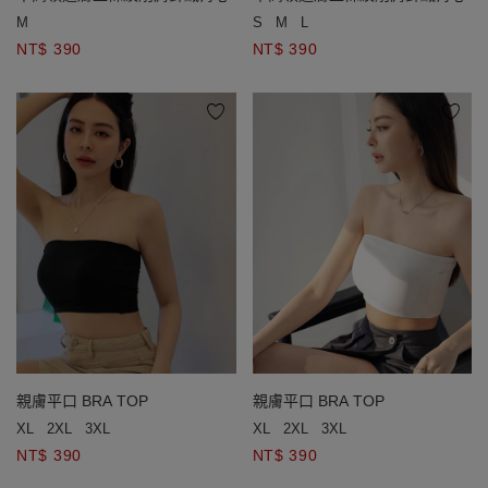
S
M
L
M
NT$ 390
NT$ 390
親膚平口 BRA TOP
親膚平口 BRA TOP
XL
2XL
3XL
XL
2XL
3XL
NT$ 390
NT$ 390