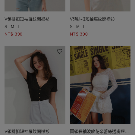
V領排扣短袖羅紋開襟衫
V領排扣短袖羅紋開襟衫
S
M
L
S
M
L
NT$ 390
NT$ 390
V領排扣短袖羅紋開襟衫
圓領長袖波紋花朵蕾絲透膚短版