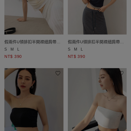
假兩件U領排扣半開襟細肩帶
假兩件U領排扣半開襟細肩帶
BRA背心
BRA背心
S
M
L
S
M
L
NT$ 390
NT$ 390