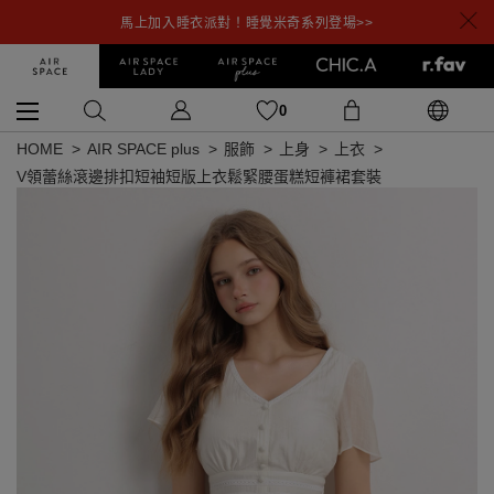
馬上加入睡衣派對！睡覺米奇系列登場>>
0
HOME
AIR SPACE plus
服飾
上身
上衣
V領蕾絲滾邊排扣短袖短版上衣鬆緊腰蛋糕短褲裙套裝