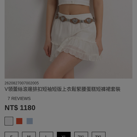
2620827007002005
V領蕾絲滾邊排扣短袖短版上衣鬆緊腰蛋糕短褲裙套裝
7 REVIEWS
NT$ 1180