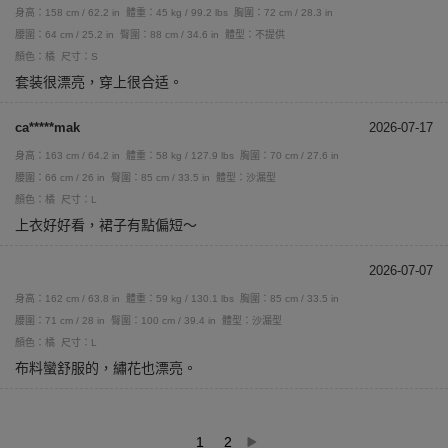
身高：158 cm / 62.2 in
體重：45 kg / 99.2 lbs
胸圍：72 cm / 28.3 in
腰圍：64 cm / 25.2 in
臀圍：88 cm / 34.6 in
體型：不提供
顏色：橘
尺寸：S
套装很漂亮，穿上很合适。
ca*****mak
2026-07-17
身高：163 cm / 64.2 in
體重：58 kg / 127.9 lbs
胸圍：70 cm / 27.6 in
腰圍：66 cm / 26 in
臀圍：85 cm / 33.5 in
體型：沙漏型
顏色：橘
尺寸：L
上衣好好看，裙子有點偏短～
2026-07-07
身高：162 cm / 63.8 in
體重：59 kg / 130.1 lbs
胸圍：85 cm / 33.5 in
腰圍：71 cm / 28 in
臀圍：100 cm / 39.4 in
體型：沙漏型
顏色：橘
尺寸：L
布料蠻舒服的，繡花也漂亮。
1
2