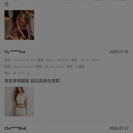
光
Yu ******hiu
2026-07-31
身高：159 cm / 62.6 in
體重：48 kg / 105.8 lbs
胸圍：75 cm / 29.5 in
腰圍：60 cm / 23.6 in
臀圍：90 cm / 35.4 in
體型：沙漏型
顏色：白
尺寸：S
穿起來很顯瘦 超仙超適合渡假
Chr*****Mok
2026-07-17