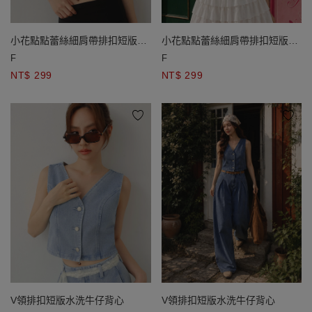
小花點點蕾絲細肩帶排扣短版
小花點點蕾絲細肩帶排扣短版
BRA背心
BRA背心
F
F
NT$ 299
NT$ 299
V領排扣短版水洗牛仔背心
V領排扣短版水洗牛仔背心