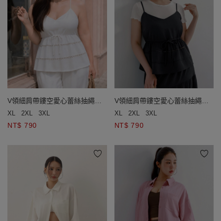
V領細肩帶鏤空愛心蕾絲抽繩收
V領細肩帶鏤空愛心蕾絲抽繩收
腰傘擺背心(附胸墊)
腰傘擺背心(附胸墊)
XL
2XL
3XL
XL
2XL
3XL
NT$ 790
NT$ 790