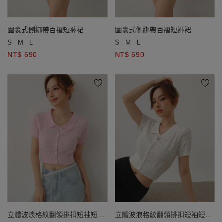
圍裹式側綁帶百褶短褲裙
圍裹式側綁帶百褶短褲裙
S
M
L
S
M
L
NT$ 690
NT$ 690
立體波浪格紋翻領排扣短袖短版
立體波浪格紋翻領排扣短袖短版