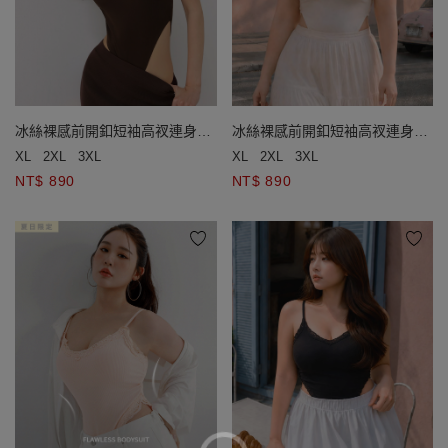
冰絲裸感前開釦短袖高衩連身衣
冰絲裸感前開釦短袖高衩連身衣
(附胸墊)
(附胸墊)
XL
2XL
3XL
XL
2XL
3XL
NT$ 890
NT$ 890