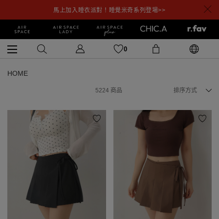
馬上加入睡衣派對！睡覺米奇系列登場>>
0
HOME
5224
商品
排序方式