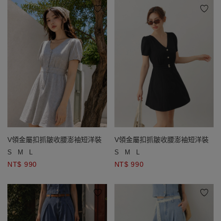
V領金屬扣抓皺收腰澎袖短洋裝
V領金屬扣抓皺收腰澎袖短洋裝
S
M
L
S
M
L
NT$ 990
NT$ 990