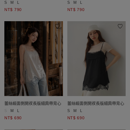
S
M
L
S
M
L
NT$ 790
NT$ 790
蕾絲緞面側開衩長版細肩帶背心
蕾絲緞面側開衩長版細肩帶背心
S
M
L
S
M
L
NT$ 690
NT$ 690