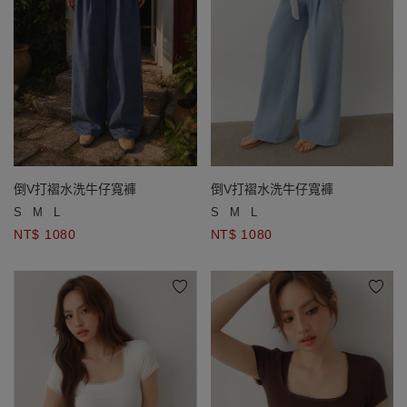
倒V打褶水洗牛仔寬褲
倒V打褶水洗牛仔寬褲
S
M
L
S
M
L
NT$ 1080
NT$ 1080