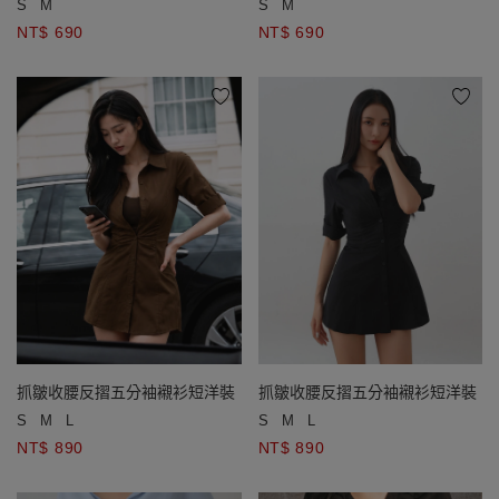
S
M
S
M
NT$ 690
NT$ 690
抓皺收腰反摺五分袖襯衫短洋裝
抓皺收腰反摺五分袖襯衫短洋裝
S
M
L
S
M
L
NT$ 890
NT$ 890