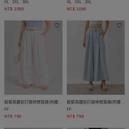
XL
2XL
3XL
XL
2XL
3XL
NT$ 1080
NT$ 1080
鬆緊高腰前打褶休閒寬褲(附腰
鬆緊高腰前打褶休閒寬褲(附腰
帶)
帶)
FF
FF
NT$ 790
NT$ 790