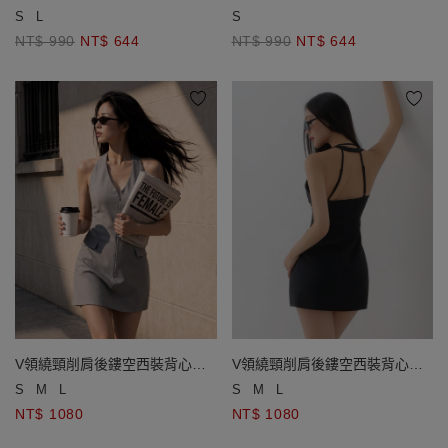
S
L
S
NT$ 990
NT$ 644
NT$ 990
NT$ 644
V領繞頸削肩後鏤空西裝背心短
V領繞頸削肩後鏤空西裝背心短
洋裝
洋裝
S
M
L
S
M
L
NT$ 1080
NT$ 1080