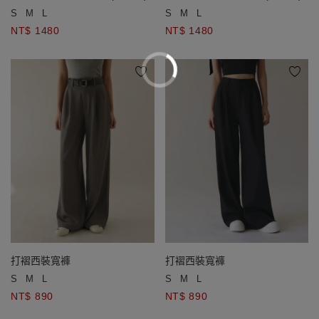
S
M
L
S
M
L
NT$ 1480
NT$ 1480
打褶西裝寬褲
打褶西裝寬褲
S
M
L
S
M
L
NT$ 890
NT$ 890