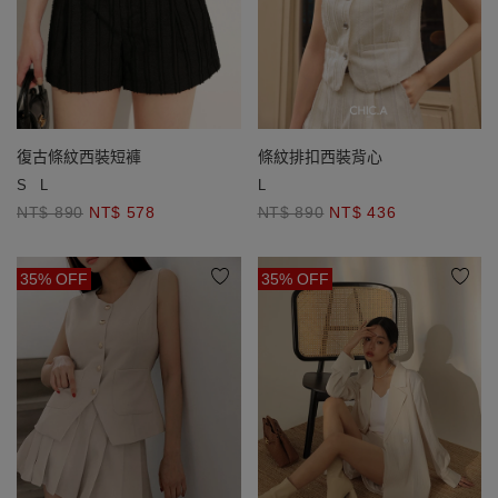
復古條紋西裝短褲
條紋排扣西裝背心
S
L
L
NT$ 890
NT$ 578
NT$ 890
NT$ 436
35% OFF
35% OFF