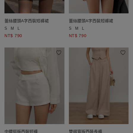
蕾絲腰頭A字西裝短褲裙
蕾絲腰頭A字西裝短褲裙
S
M
L
S
M
L
NT$ 790
NT$ 790
中腰挺版西裝短褲
雙褶寬版西裝長褲