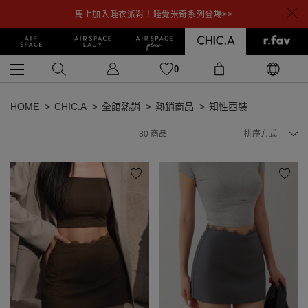
馬上加入睡衣派對！睡覺米奇系列登場>>
0
HOME
CHIC.A
全館熱銷
熱銷商品
知性西裝
30
商品
排序方式