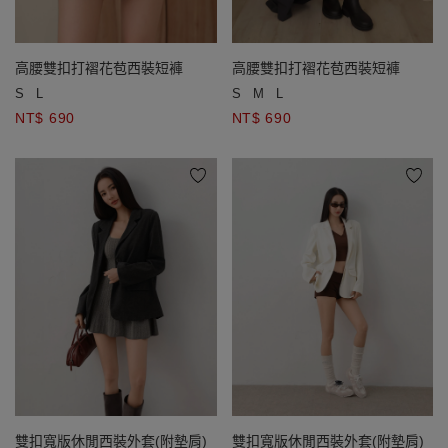
高腰雙扣打褶花苞西裝短褲
高腰雙扣打褶花苞西裝短褲
S
L
S
M
L
NT$ 690
NT$ 690
雙扣寬版休閒西裝外套(附墊肩)
雙扣寬版休閒西裝外套(附墊肩)