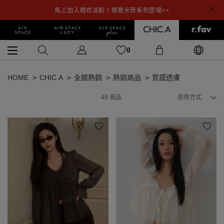
馬上加入睡衣派對！睡覺米奇系列登場>>
0
HOME
CHIC.A
全館熱銷
熱銷商品
質感透膚
48
商品
排序方式