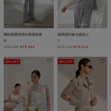
簡約側開衩透紗襯裡寬褲
極簡透紗層次感背心
M
S
NT$ 990
NT$ 644
NT$ 790
NT$ 514
35% OFF
35% OFF