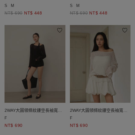
針織衫
針織衫
S
M
S
M
NT$ 690
NT$ 448
NT$ 690
NT$ 448
2WAY大圓領條紋鏤空長袖寬版
2WAY大圓領條紋鏤空長袖寬版
針織衫
針織衫
F
F
NT$ 690
NT$ 690