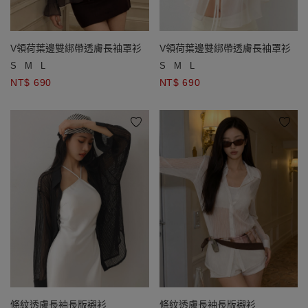
V領荷葉邊雙綁帶透膚長袖罩衫
V領荷葉邊雙綁帶透膚長袖罩衫
S
M
L
S
M
L
NT$ 690
NT$ 690
條紋透膚長袖長版襯衫
條紋透膚長袖長版襯衫