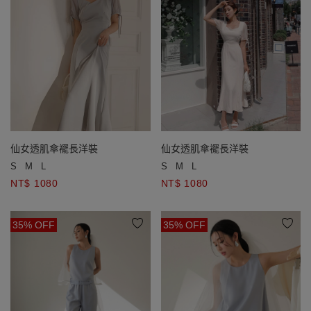
仙女透肌傘襬長洋裝
仙女透肌傘襬長洋裝
S
M
L
S
M
L
NT$ 1080
NT$ 1080
35% OFF
35% OFF