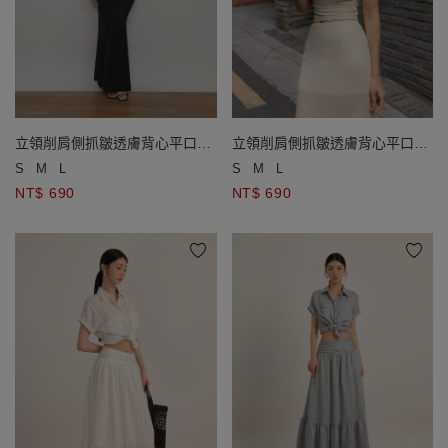
立領削肩側抓皺透膚背心平口小
立領削肩側抓皺透膚背心平口小
可愛套裝
可愛套裝
S
M
L
S
M
L
NT$ 690
NT$ 690