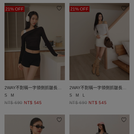
21% OFF
21% OFF
2WAY不對稱一字領側抓皺長袖
2WAY不對稱一字領側抓皺長袖
短版上衣坦克背心撞色套裝
短版上衣坦克背心撞色套裝
S
M
S
M
L
NT$ 690
NT$ 545
NT$ 690
NT$ 545