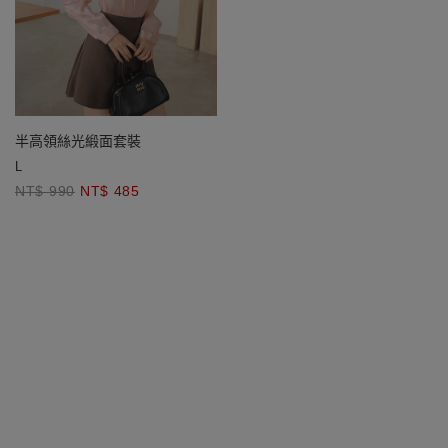
半高領絲光緞面套裝
L
NT$ 990
NT$ 485