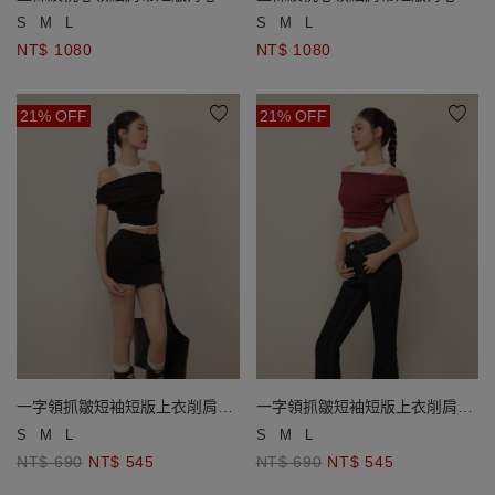
袖寬版襯衫套裝
袖寬版襯衫套裝
S
M
L
S
M
L
NT$ 1080
NT$ 1080
21% OFF
21% OFF
一字領抓皺短袖短版上衣削肩背
一字領抓皺短袖短版上衣削肩背
心撞色套裝
心撞色套裝
S
M
L
S
M
L
NT$ 690
NT$ 545
NT$ 690
NT$ 545