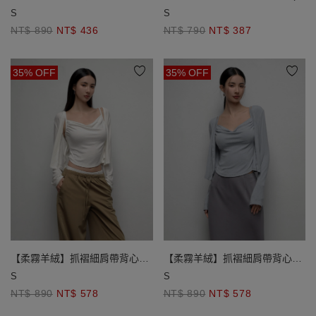
肩帶背心套裝
背心)
S
S
NT$ 890
NT$ 436
NT$ 790
NT$ 387
35% OFF
35% OFF
【柔霧羊絨】抓褶細肩帶背心長
【柔霧羊絨】抓褶細肩帶背心長
袖開襟衫套裝
袖開襟衫套裝
S
S
NT$ 890
NT$ 578
NT$ 890
NT$ 578