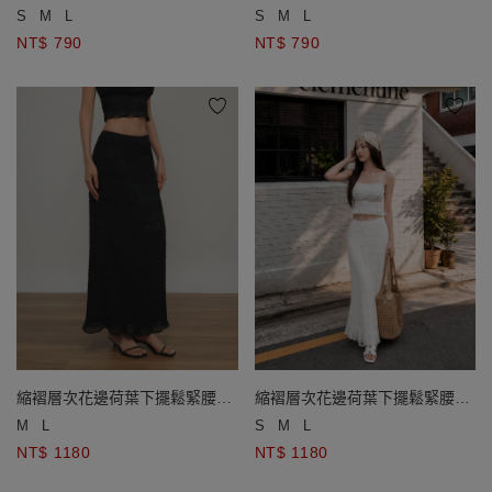
墊)
墊)
S
M
L
S
M
L
NT$ 790
NT$ 790
縮褶層次花邊荷葉下擺鬆緊腰A
縮褶層次花邊荷葉下擺鬆緊腰A
字長裙
字長裙
M
L
S
M
L
NT$ 1180
NT$ 1180