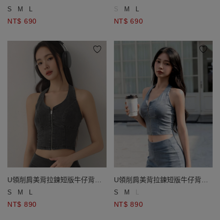
S
M
L
S
M
L
NT$ 690
NT$ 690
U領削肩美背拉鍊短版牛仔背心
U領削肩美背拉鍊短版牛仔背心
(附胸墊)
(附胸墊)
S
M
L
S
M
L
NT$ 890
NT$ 890