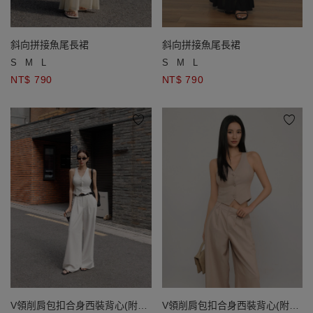
斜向拼接魚尾長裙
斜向拼接魚尾長裙
S
M
L
S
M
L
NT$ 790
NT$ 790
V領削肩包扣合身西裝背心(附胸
V領削肩包扣合身西裝背心(附胸