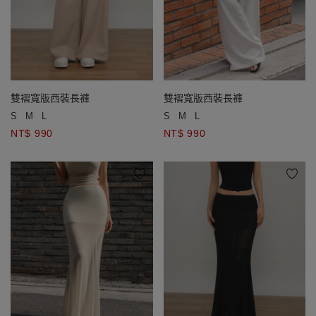
雙褶寬版西裝長褲
雙褶寬版西裝長褲
S
M
L
S
M
L
NT$ 990
NT$ 990