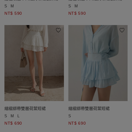
心(附胸墊)
心(附胸墊)
S
M
S
M
NT$ 590
NT$ 590
縮褶綁帶雙層荷葉短裙
縮褶綁帶雙層荷葉短裙
S
M
L
S
NT$ 690
NT$ 690