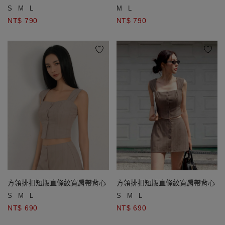
S
M
L
M
L
NT$ 790
NT$ 790
方領排扣短版直條紋寬肩帶背心
方領排扣短版直條紋寬肩帶背心
S
M
L
S
M
L
NT$ 690
NT$ 690