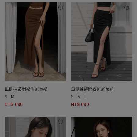
單側抽皺開衩魚尾長裙
單側抽皺開衩魚尾長裙
S
M
S
M
L
NT$ 890
NT$ 890