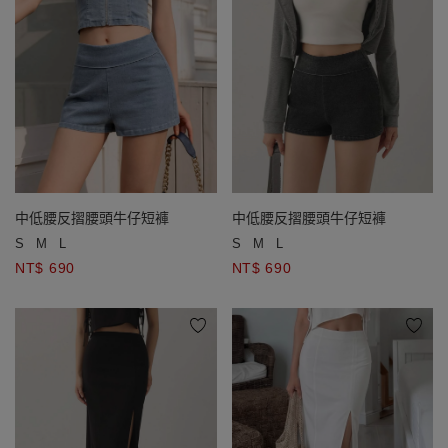
中低腰反摺腰頭牛仔短褲
中低腰反摺腰頭牛仔短褲
S
M
L
S
M
L
NT$ 690
NT$ 690