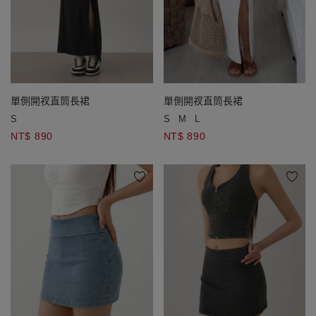
單側開衩直筒長裙
單側開衩直筒長裙
S
S
M
L
NT$ 890
NT$ 890