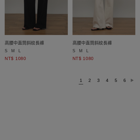
高腰中直筒斜紋長褲
高腰中直筒斜紋長褲
S
M
L
S
M
L
NT$ 1080
NT$ 1080
1
2
3
4
5
6