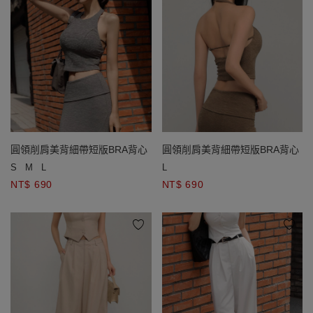
圓領削肩美背細帶短版BRA背心
圓領削肩美背細帶短版BRA背心
S
M
L
L
NT$ 690
NT$ 690