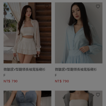
微皺感V型翻領長袖寬版襯衫
微皺感V型翻領長袖寬版襯衫
F
F
NT$ 790
NT$ 790