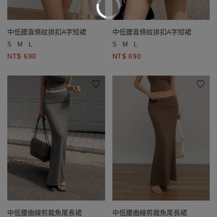
中低腰直條紋排扣A字短裙
中低腰直條紋排扣A字短裙
S
M
L
S
M
L
NT$ 690
NT$ 690
中低腰曲線剪裁魚尾長裙
中低腰曲線剪裁魚尾長裙