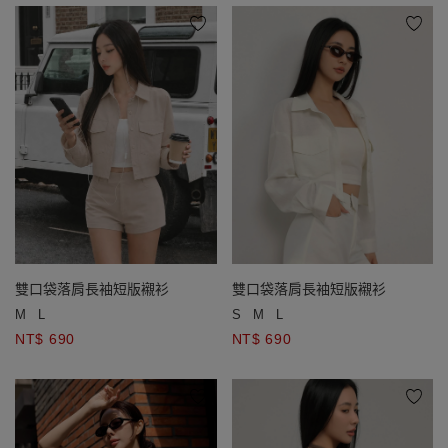
雙口袋落肩長袖短版襯衫
雙口袋落肩長袖短版襯衫
M
L
S
M
L
NT$ 690
NT$ 690