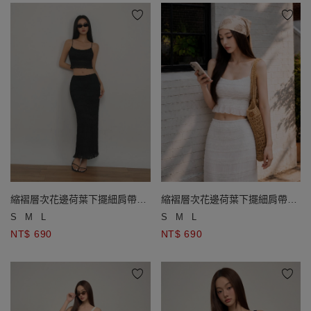
縮褶層次花邊荷葉下擺細肩帶短
縮褶層次花邊荷葉下擺細肩帶短
版上衣(附胸墊)
版上衣(附胸墊)
S
M
L
S
M
L
NT$ 690
NT$ 690