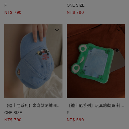
墊 爆米花款/披薩款
水洗牛仔棒球帽
F
ONE SIZE
NT$ 790
NT$ 790
【迪士尼系列】米奇款刺繡圖案
【迪士尼系列】玩具總動員 莉莉
水洗牛仔棒球帽
板造型細絨刺繡iPad收納包
ONE SIZE
F
NT$ 790
NT$ 590