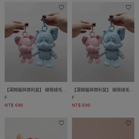
【湯姆貓與傑利鼠】 磁吸絨毛娃
【湯姆貓與傑利鼠】 磁吸絨毛娃
娃吊飾
娃吊飾
F
F
NT$ 690
NT$ 690