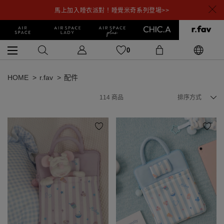
馬上加入睡衣派對！睡覺米奇系列登場>>
0
HOME
r.fav
配件
114
商品
排序方式