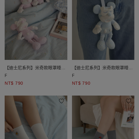
【迪士尼系列】米奇款眼罩睡衣
【迪士尼系列】米奇款眼罩睡衣
造型絨毛娃娃吊飾
造型絨毛娃娃吊飾
F
F
NT$ 790
NT$ 790