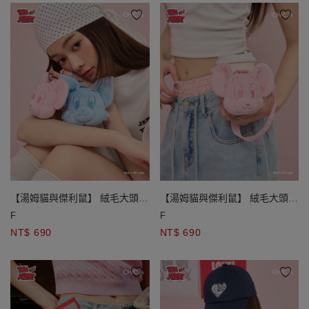
【湯姆貓與傑利鼠】 絨毛大頭造
【湯姆貓與傑利鼠】 絨毛大頭造
型飲料杯套
型飲料杯套
F
F
NT$ 690
NT$ 690