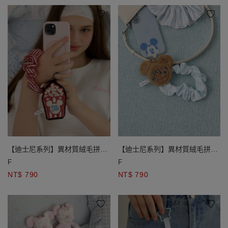
【迪士尼系列】異材質絨毛拼接
【迪士尼系列】異材質絨毛拼接
造型吊飾褶皺手機腕帶
造型吊飾褶皺手機腕帶
F
F
NT$ 790
NT$ 790