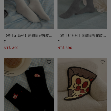
【迪士尼系列】刺繡圖案羅紋中
【迪士尼系列】刺繡圖案羅紋中
筒襪
筒襪
F
F
NT$ 390
NT$ 390