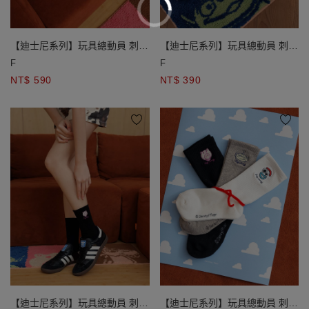
【迪士尼系列】玩具總動員 刺繡
【迪士尼系列】玩具總動員 刺繡
細絨大頭造型收納購物袋吊飾 三
圖案中筒襪 三眼怪款/叉奇款/火
F
F
眼怪款/ 叉奇款
腿款
NT$ 590
NT$ 390
【迪士尼系列】玩具總動員 刺繡
【迪士尼系列】玩具總動員 刺繡