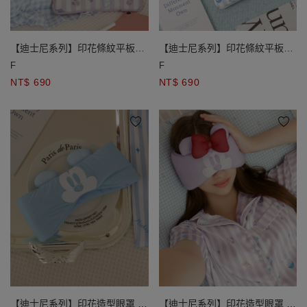
【迪士尼系列】印花條紋平板收
【迪士尼系列】印花條紋平板收
納包 米奇款/米妮款
納包 米奇款/米妮款
F
F
NT$ 690
NT$ 690
【迪士尼系列】印花造型眼罩 米
【迪士尼系列】印花造型眼罩 米