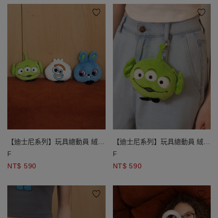
【迪士尼系列】玩具總動員 絨毛
【迪士尼系列】玩具總動員 絨毛
大頭造型伸縮卡夾零錢包 三眼怪
大頭造型伸縮卡夾零錢包 三眼怪
F
F
款/ 兔崽子款/ 叉奇款
款/ 兔崽子款/ 叉奇款
NT$ 590
NT$ 590