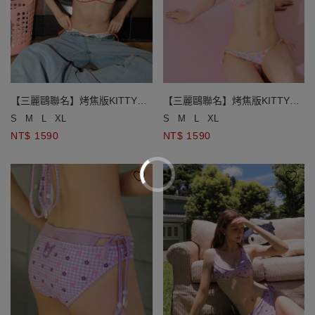
【三麗鷗聯名】烤焦版KITTY滿
【三麗鷗聯名】烤焦版KITTY滿
版印花比基尼
版印花比基尼
S
M
L
XL
S
M
L
XL
NT$ 1590
NT$ 1590