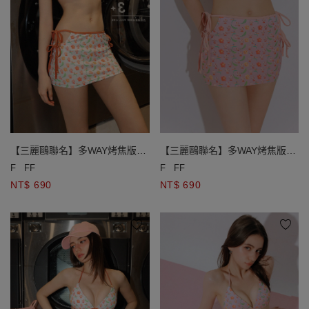
【三麗鷗聯名】多WAY烤焦版
【三麗鷗聯名】多WAY烤焦版
KITTY滿版印花側鏤空綁帶短裙
KITTY滿版印花側鏤空綁帶短裙
F
FF
F
FF
NT$ 690
NT$ 690