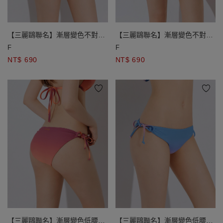
【三麗鷗聯名】漸層變色不對稱
【三麗鷗聯名】漸層變色不對稱
側綁結外搭短裙
側綁結外搭短裙
F
F
NT$ 690
NT$ 690
【三麗鷗聯名】漸層變色低腰側
【三麗鷗聯名】漸層變色低腰側