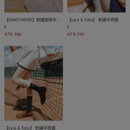
【DINOTAENG】刺繡圖案中筒
【Lyra & Toby】 刺繡中筒襪
襪
F
F
NT$ 390
NT$ 290
【Lyra & Toby】 刺繡中筒襪