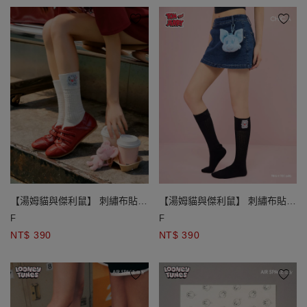
【湯姆貓與傑利鼠】 刺繡布貼中
【湯姆貓與傑利鼠】 刺繡布貼中
筒堆堆襪
筒堆堆襪
F
F
NT$ 390
NT$ 390