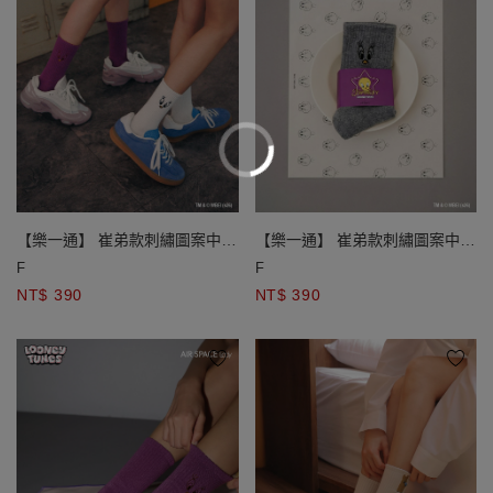
【樂一通】 崔弟款刺繡圖案中筒
【樂一通】 崔弟款刺繡圖案中筒
襪
襪
F
F
NT$ 390
NT$ 390