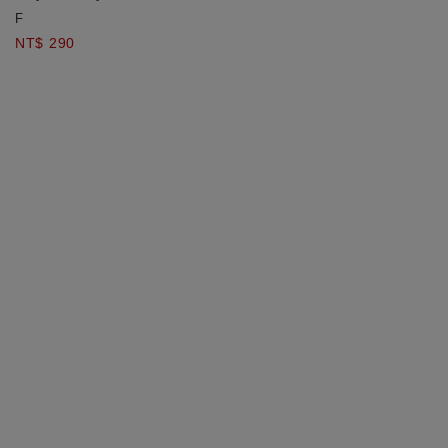
F
NT$ 290