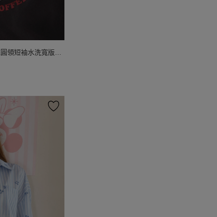
花圓領短袖水洗寬版