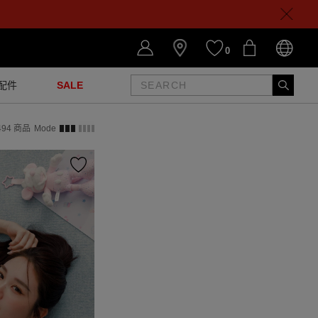
0
配件
SALE
494
商品
Mode