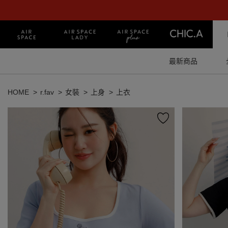
最新商品
HOME
r.fav
女裝
上身
上衣