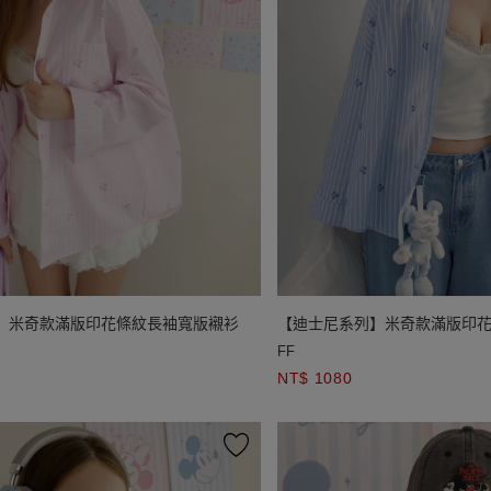
】米奇款滿版印花條紋長袖寬版襯衫
【迪士尼系列】米奇款滿版印
FF
NT$ 1080