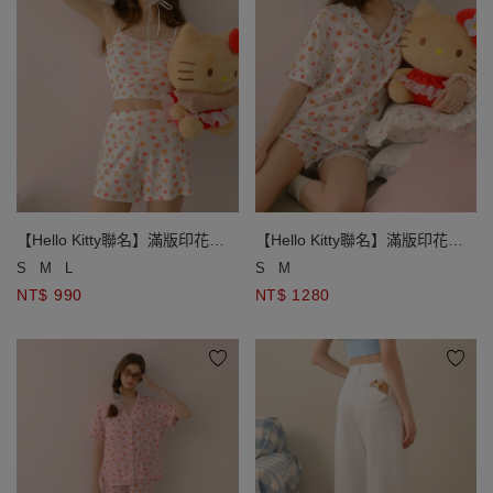
【Hello Kitty聯名】滿版印花細
【Hello Kitty聯名】滿版印花短
肩帶BRA背心短褲家居服套裝
袖上衣短褲家居服套裝
S
M
L
S
M
NT$ 990
NT$ 1280