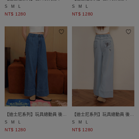
水洗牛仔寬褲
水洗牛仔寬褲
S
M
L
S
M
L
NT$ 1280
NT$ 1280
【迪士尼系列】玩具總動員 後口
【迪士尼系列】玩具總動員 後口
袋刺繡打褶牛仔寬褲
袋刺繡打褶牛仔寬褲
S
M
L
S
M
L
NT$ 1280
NT$ 1280