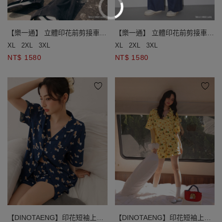
【樂一通】 立體印花前剪接車線
【樂一通】 立體印花前剪接車線
腰鬆緊輕薄牛仔寬褲
腰鬆緊輕薄牛仔寬褲
XL
2XL
3XL
XL
2XL
3XL
NT$ 1580
NT$ 1580
【DINOTAENG】印花短袖上衣
【DINOTAENG】印花短袖上衣