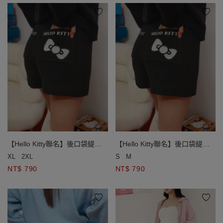
【Hello Kitty聯名】後口袋緹花
【Hello Kitty聯名】後口袋緹花
圖案針織短褲
圖案針織短褲
XL
2XL
S
M
NT$ 790
NT$ 790