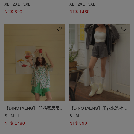
休閒短褲
寬褲
XL
2XL
3XL
XL
2XL
3XL
NT$ 890
NT$ 1480
【DINOTAENG】 印花家居服套
【DINOTAENG】印花水洗抽繩
裝
休閒短褲
S
M
L
S
M
L
NT$ 1480
NT$ 890