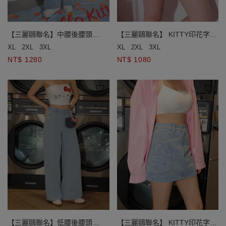
【三麗鷗聯名】中腰後腰頭
【三麗鷗聯名】 KITTY印花字母
KITTY貼布繡水洗牛仔寬褲
水洗牛仔短裙
XL
2XL
3XL
XL
2XL
3XL
NT$ 1280
NT$ 1080
【三麗鷗聯名】低腰後腰頭
【三麗鷗聯名】 KITTY印花字母