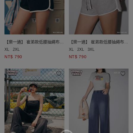
【樂一通】 崔弟款低腰抽繩布章
【樂一通】 崔弟款低腰抽繩布章
裝飾後印花撞色滾邊運動短褲
裝飾後印花撞色滾邊運動短褲
XL
2XL
XL
2XL
3XL
NT$ 790
NT$ 790