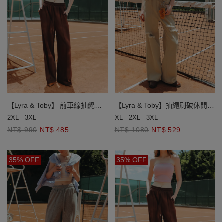
【Lyra & Toby】 前車線抽繩鬆
【Lyra & Toby】抽繩刷破休閒長
緊長褲
褲
2XL
3XL
XL
2XL
3XL
NT$ 990
NT$ 485
NT$ 1080
NT$ 529
35% OFF
35% OFF