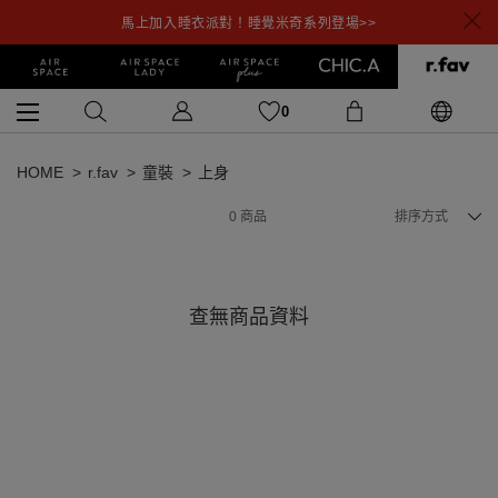
馬上加入睡衣派對！睡覺米奇系列登場>>
0
HOME
r.fav
童裝
上身
0
商品
排序方式
查無商品資料