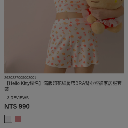
2620227005002001
【Hello Kitty聯名】滿版印花細肩帶BRA背心短褲家居服套
裝
3 REVIEWS
NT$ 990