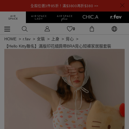
全館任選3件85折！滿$3800再折$380 >>
0
HOME
r.fav
女裝
上身
背心
【Hello Kitty聯名】滿版印花細肩帶BRA背心短褲家居服套裝