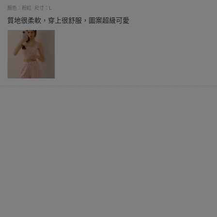
顏色：粉紅
尺寸：L
質地很柔軟，穿上很舒服，圖案超級可愛