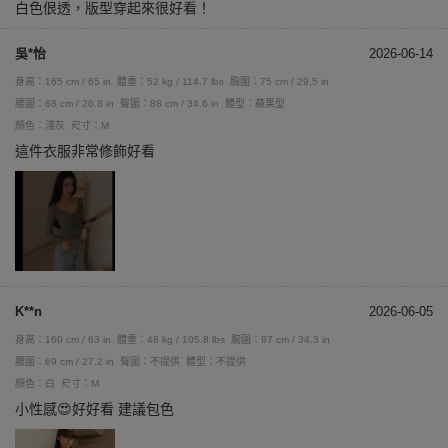
白色佷透，版型穿起來很好看！
吳*怡
2026-06-14
身高：165 cm / 65 in
體重：52 kg / 114.7 lbs
胸圍：75 cm / 29.5 in
腰圍：68 cm / 26.8 in
臀圍：88 cm / 34.6 in
體型：蘋果型
顏色：淺灰
尺寸：M
這件衣服非常修飾好看
K**n
2026-06-05
身高：160 cm / 63 in
體重：48 kg / 105.8 lbs
胸圍：87 cm / 34.3 in
腰圍：69 cm / 27.2 in
臀圍：不提供
體型：不提供
顏色：白
尺寸：M
小性感😍好好看 建議包色