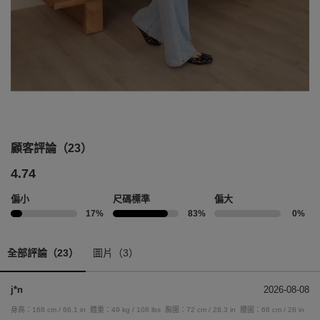
顧客評論（23）
4.74
偏小
尺碼標準
偏大
17%
83%
0%
全部評論（23）
圖片（3）
j*n
2026-08-08
身高：168 cm / 66.1 in
體重：49 kg / 108 lbs
胸圍：72 cm / 28.3 in
腰圍：66 cm / 26 in