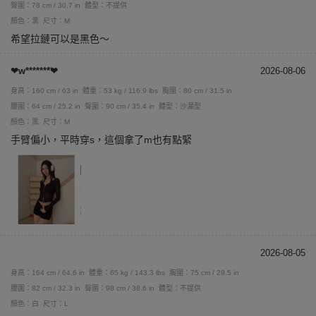
臀圍：78 cm / 30.7 in
體型：不提供
顏色：黑
尺寸：M
希望拉鏈可以是黑色～
❤︎︎w*******̈❤︎︎
2026-08-06
身高：160 cm / 63 in
體重：53 kg / 116.9 lbs
胸圍：80 cm / 31.5 in
腰圍：64 cm / 25.2 in
臀圍：90 cm / 35.4 in
體型：沙漏型
顏色：黑
尺寸：M
手臂偏小，平時穿s，這個拿了m也有點緊
2026-08-05
身高：164 cm / 64.6 in
體重：65 kg / 143.3 lbs
胸圍：75 cm / 29.5 in
腰圍：82 cm / 32.3 in
臀圍：98 cm / 38.6 in
體型：不提供
顏色：白
尺寸：L