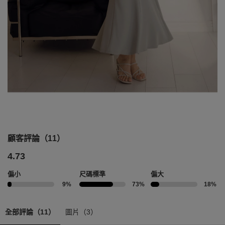
顧客評論（11）
4.73
偏小
尺碼標準
偏大
9%
73%
18%
全部評論（11）
圖片（3）