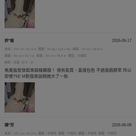
許*慈
2026-06-17
身高：157 cm / 61.8 in
體重：54 kg / 119.1 lbs
胸圍：76 cm / 29.9 in
腰圍：80 cm / 31.5 in
臀圍：93 cm / 36.6 in
體型：沙漏型
顏色：灰藍
尺寸：M
魚尾版型穿起來超級顯瘦！ 很有氣質，直接包色 不過我肩膀窄 所以
即使75E M對我來說稍微大了一些
陳*芳
2026-06-08
身高：157 cm / 61.8 in
體重：不提供
胸圍：不提供
腰圍：不提供
臀圍：不提供