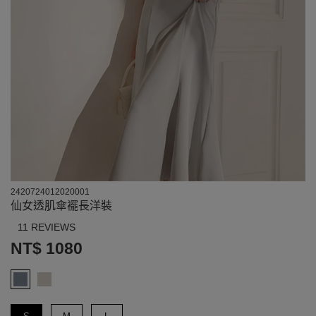
2420724012020001
仙女透肌傘襬長洋裝
11 REVIEWS
NT$ 1080