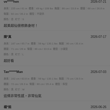
ve*****hen
2026-07-21
身高：155 cm / 61 in
體重：49 kg / 108 lbs
胸圍：86 cm / 33.9 in
腰圍：68 cm / 26.8 in
臀圍：92 cm / 36.2 in
體型：不提供
顏色：杏
尺寸：S
超美超仙很修飾身材！
陳*真
2026-07-17
身高：167 cm / 65.7 in
體重：59 kg / 130.1 lbs
胸圍：90 cm / 35.4 in
腰圍：71 cm / 28 in
臀圍：86 cm / 33.9 in
體型：沙漏型
顏色：黑
尺寸：L
超好看
Tan******Man
2026-07-03
身高：162 cm / 63.8 in
體重：59 kg / 130.1 lbs
胸圍：75 cm / 29.5 in
腰圍：72 cm / 28.3 in
臀圍：90 cm / 35.4 in
體型：梨型
顏色：黑
尺寸：M
這條非常性感，非常仙氣
楊*姐
2026-06-26