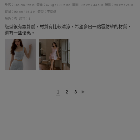
身高：165 cm / 65 in
體重：47 kg / 103.6 lbs
胸圍：85 cm / 33.5 in
腰圍：66 cm / 26 in
臀圍：90 cm / 35.4 in
體型：不提供
顏色：杏
尺寸：S
版型很有設計感，材質有比較清涼，希望多出一點雪紡紗的材質，
還有一些優惠。
1
2
3