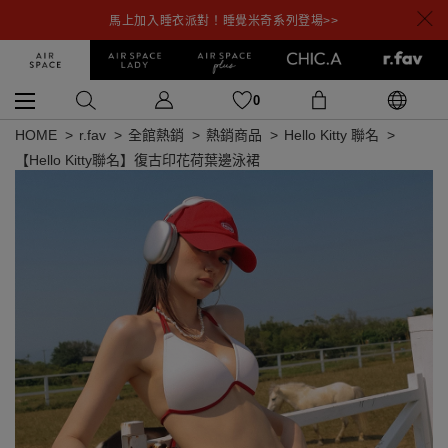
馬上加入睡衣派對！睡覺米奇系列登場>>
0
HOME
r.fav
全館熱銷
熱銷商品
Hello Kitty 聯名
【Hello Kitty聯名】復古印花荷葉邊泳裙