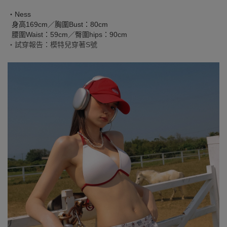
‧Ness
身高169cm／胸圍Bust：80cm
腰圍Waist：59cm／臀圍hips：90cm
‧試穿報告：模特兒穿著S號
SEE MORE