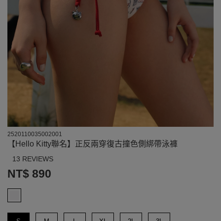
2520110035002001
【Hello Kitty聯名】正反兩穿復古撞色側綁帶泳褲
13 REVIEWS
NT$ 890