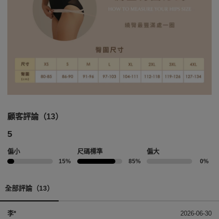
顧客評論（13）
5
偏小
尺碼標準
偏大
15%
85%
0%
全部評論（13）
李*
2026-06-30