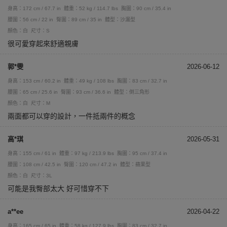
身高：172 cm / 67.7 in
體重：52 kg / 114.7 lbs
胸圍：90 cm / 35.4 in
腰圍：56 cm / 22 in
臀圍：89 cm / 35 in
體型：沙漏型
顏色：白
尺寸：S
很可愛穿起來舒適親膚
郭*雯
2026-06-12
身高：153 cm / 60.2 in
體重：49 kg / 108 lbs
胸圍：83 cm / 32.7 in
腰圍：65 cm / 25.6 in
臀圍：93 cm / 36.6 in
體型：倒三角形
顏色：白
尺寸：M
兩面都可以穿的設計，一件抵兩件的概念
高*琪
2026-05-31
身高：155 cm / 61 in
體重：97 kg / 213.9 lbs
胸圍：95 cm / 37.4 in
腰圍：108 cm / 42.5 in
臀圍：120 cm / 47.2 in
體型：蘋果型
顏色：白
尺寸：3L
可能是我臀部太大 好可惜穿不下
a**ee
2026-04-22
身高：165 cm / 65 in
體重：58 kg / 127.9 lbs
胸圍：83 cm / 32.7 in