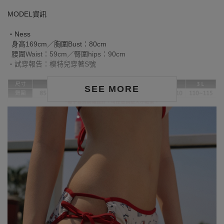
MODEL資訊
‧Ness
身高169cm／胸圍Bust：80cm
腰圍Waist：59cm／臀圍hips：90cm
‧試穿報告：模特兒穿著S號
SEE MORE