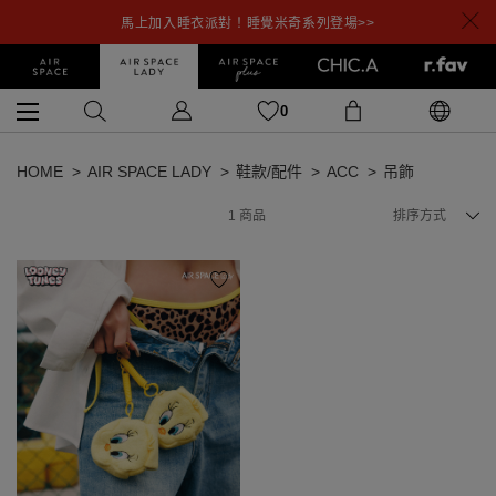
馬上加入睡衣派對！睡覺米奇系列登場>>
0
HOME
AIR SPACE LADY
鞋款/配件
ACC
吊飾
1
商品
排序方式