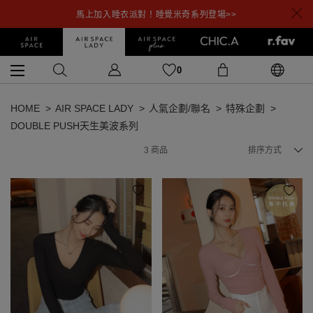
馬上加入睡衣派對！睡覺米奇系列登場>>
0
HOME
AIR SPACE LADY
人氣企劃/聯名
特殊企劃
DOUBLE PUSH天生美波系列
3
商品
排序方式