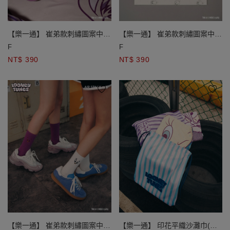
【樂一通】 崔弟款刺繡圖案中筒
【樂一通】 崔弟款刺繡圖案中筒
襪
襪
F
F
NT$ 390
NT$ 390
【樂一通】 崔弟款刺繡圖案中筒
【樂一通】 印花平織沙灘巾(附