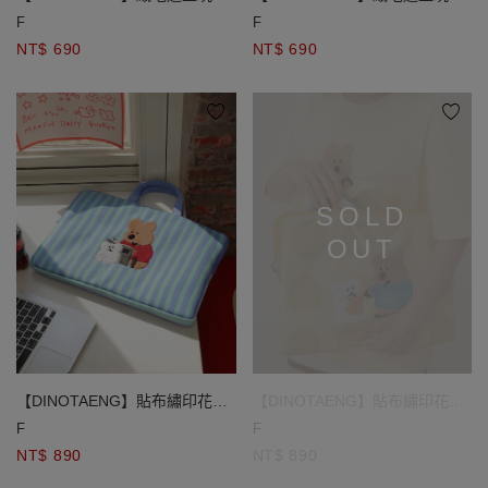
收納購物袋吊飾
收納購物袋吊飾
F
F
NT$ 690
NT$ 690
SOLD
OUT
【DINOTAENG】貼布繡印花筆
【DINOTAENG】貼布繡印花筆
電收納包
電收納包
F
F
NT$ 890
NT$ 890