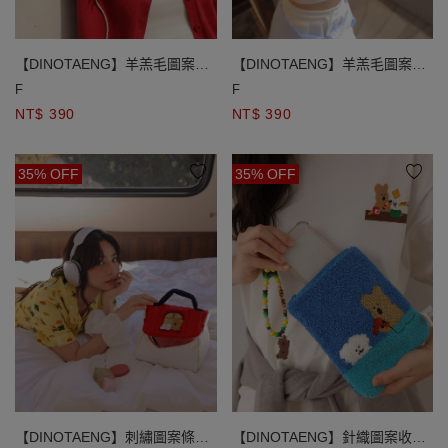
【DINOTAENG】羊羔毛圖案織
【DINOTAENG】羊羔毛圖案織
標圓形零錢包
標圓形零錢包
F
F
NT$ 390
NT$ 390
35% OFF
35% OFF
【DINOTAENG】刺繡圖案條紋
【DINOTAENG】針織圖案收納