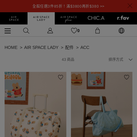
全館任選3件85折！滿$3800再折$380 >>
0
HOME
AIR SPACE LADY
配件
ACC
43
商品
排序方式