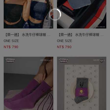
【樂一通】 水洗牛仔棒球帽 抽
【樂一通】 水洗牛仔棒球帽 抽
鬚貼布繡款/貼鑽款
鬚貼布繡款/貼鑽款
ONE SIZE
ONE SIZE
NT$ 790
NT$ 790