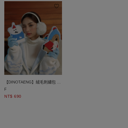
【DINOTAENG】絨毛刺繡包 (
QUOKKA款/ BOBO款 )
F
NT$ 690