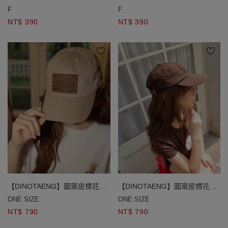
行李吊牌
行李吊牌
F
F
NT$ 390
NT$ 390
【DINOTAENG】圖案皮標花朵
【DINOTAENG】圖案皮標花朵
刺繡棒球帽
刺繡棒球帽
ONE SIZE
ONE SIZE
NT$ 790
NT$ 790