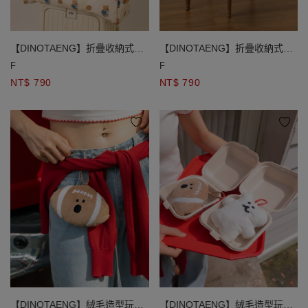
【DINOTAENG】折疊收納式滿
【DINOTAENG】折疊收納式滿
版印花旅行袋
版印花旅行袋
F
F
NT$ 790
NT$ 790
【DINOTAENG】絨毛造型玩偶
【DINOTAENG】絨毛造型玩偶