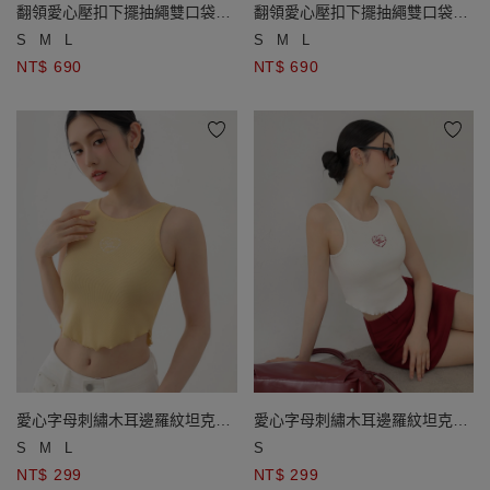
翻領愛心壓扣下擺抽繩雙口袋背
翻領愛心壓扣下擺抽繩雙口袋背
心
心
S
M
L
S
M
L
NT$ 690
NT$ 690
愛心字母刺繡木耳邊羅紋坦克背
愛心字母刺繡木耳邊羅紋坦克背
心
心
S
M
L
S
NT$ 299
NT$ 299