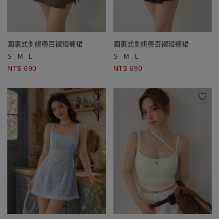
圍裹式側綁帶百褶短褲裙
圍裹式側綁帶百褶短褲裙
S
M
L
S
M
L
NT$ 690
NT$ 690