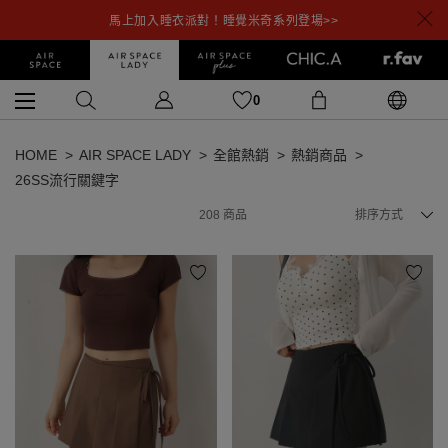
馬上加入睡衣派對！睡覺米奇系列登場>>
0
HOME
AIR SPACE LADY
全館熱銷
熱銷商品
26SS流行關鍵字
208
商品
排序方式