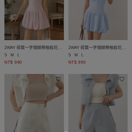
2WAY 荷葉一字領綁帶格紋花苞
2WAY 荷葉一字領綁帶格紋花苞
短洋裝(附胸墊)
短洋裝(附胸墊)
S
M
L
S
M
L
NT$ 990
NT$ 990