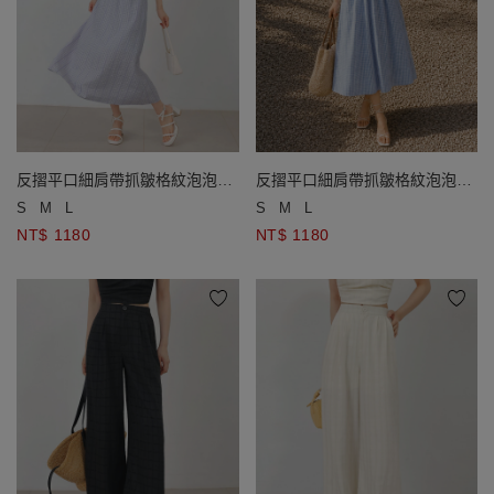
反摺平口細肩帶抓皺格紋泡泡紗
反摺平口細肩帶抓皺格紋泡泡紗
長洋裝(附胸墊)
長洋裝(附胸墊)
S
M
L
S
M
L
NT$ 1180
NT$ 1180