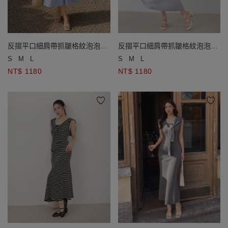
反摺平口細肩帶抓皺格紋泡泡紗
反摺平口細肩帶抓皺格紋泡泡紗
長洋裝(附胸墊)
長洋裝(附胸墊)
S
M
L
S
M
L
NT$ 1180
NT$ 1180