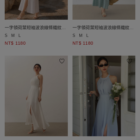
一字領荷葉短袖波浪線條織紋排
一字領荷葉短袖波浪線條織紋排
扣長洋裝(附胸墊)
扣長洋裝(附胸墊)
S
M
L
S
M
L
NT$ 1180
NT$ 1180