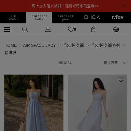
馬上加入睡衣派對！睡覺米奇系列登場>>
0
HOME
AIR SPACE LADY
洋裝/連身褲
洋裝/連身褲系列
長洋裝
60
商品
排序方式