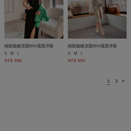
純欲曲線涼感BRA寬肩洋裝
純欲曲線涼感BRA寬肩洋裝
S
M
L
S
M
L
NT$ 990
NT$ 990
1
2