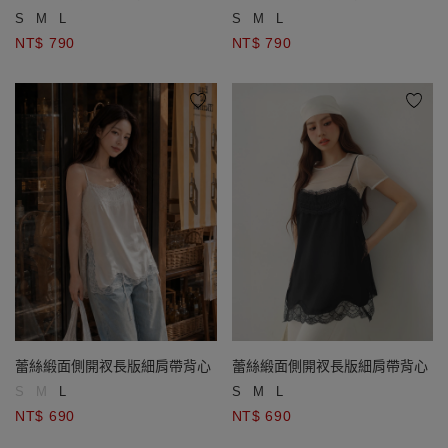
S
M
L
S
M
L
NT$ 790
NT$ 790
蕾絲緞面側開衩長版細肩帶背心
蕾絲緞面側開衩長版細肩帶背心
S
M
L
S
M
L
NT$ 690
NT$ 690