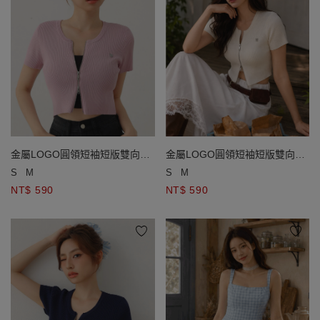
金屬LOGO圓領短袖短版雙向拉
金屬LOGO圓領短袖短版雙向拉
鍊開襟針織衫
鍊開襟針織衫
S
M
S
M
NT$ 590
NT$ 590