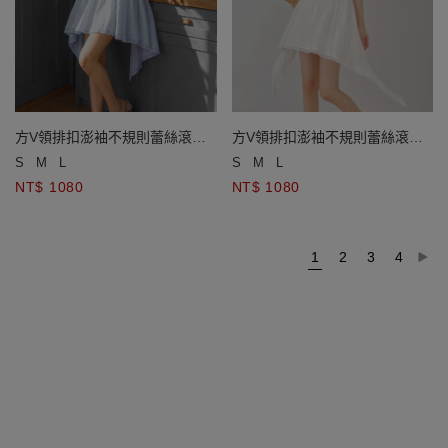
方V領排扣澎袖不規則蕾絲滾邊
方V領排扣澎袖不規則蕾絲滾邊
裙襬短洋裝
裙襬短洋裝
S
M
L
S
M
L
NT$ 1080
NT$ 1080
1
2
3
4