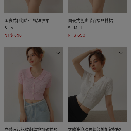
圍裹式側綁帶百褶短褲裙
圍裹式側綁帶百褶短褲裙
S
M
L
S
M
L
NT$ 690
NT$ 690
立體波浪格紋翻領排扣短袖短版
立體波浪格紋翻領排扣短袖短版