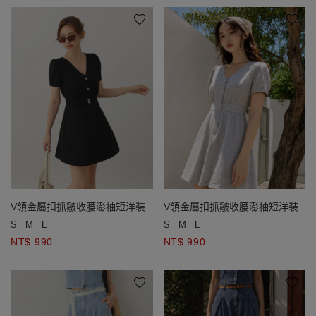
V領金屬扣抓皺收腰澎袖短洋裝
V領金屬扣抓皺收腰澎袖短洋裝
S
M
L
S
M
L
NT$ 990
NT$ 990