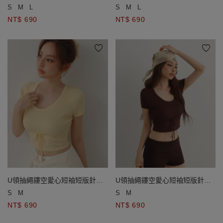
紡上衣(附胸墊&領巾)
紡上衣(附胸墊&領巾)
S
M
L
S
M
L
NT$ 690
NT$ 690
U領抽繩鏤空愛心短袖短版針織
U領抽繩鏤空愛心短袖短版針織
衫
衫
S
M
S
M
NT$ 690
NT$ 690