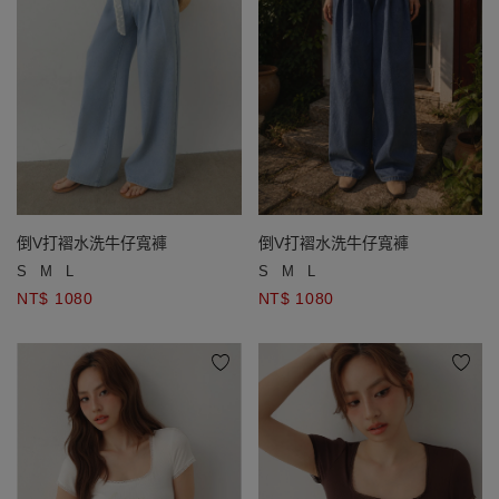
倒V打褶水洗牛仔寬褲
倒V打褶水洗牛仔寬褲
S
M
L
S
M
L
NT$ 1080
NT$ 1080