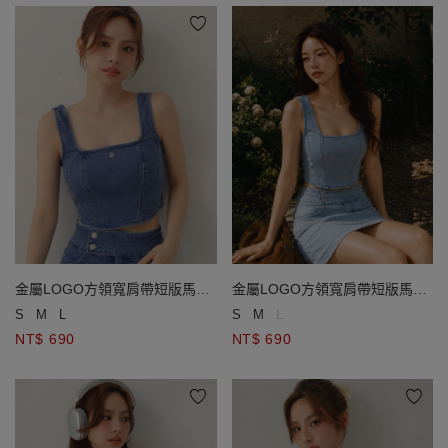
金屬LOGO方領寬肩帶短版馬甲
金屬LOGO方領寬肩帶短版馬甲
牛仔背心
牛仔背心
S
M
L
S
M
L
NT$ 690
NT$ 690