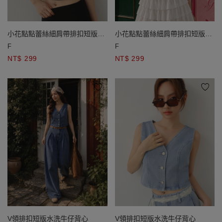
小花點點蕾絲細肩帶排扣短版
小花點點蕾絲細肩帶排扣短版
BRA背心
BRA背心
F
F
NT$ 299
NT$ 299
V領排扣短版水洗牛仔背心
V領排扣短版水洗牛仔背心