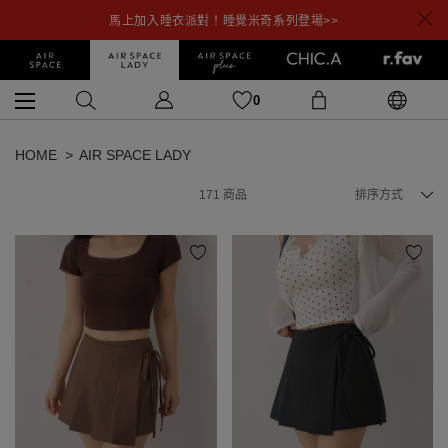
馬上加入睡衣派對！睡覺米奇系列登場>>
0
HOME
AIR SPACE LADY
171
商品
排序方式