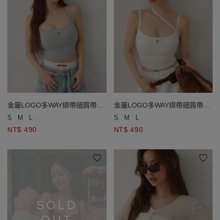
金屬LOGO多WAY綁帶細肩帶羅
金屬LOGO多WAY綁帶細肩帶羅
紋短版BRA背心
紋短版BRA背心
S
M
L
S
M
L
NT$ 490
NT$ 490
SOLD
OUT