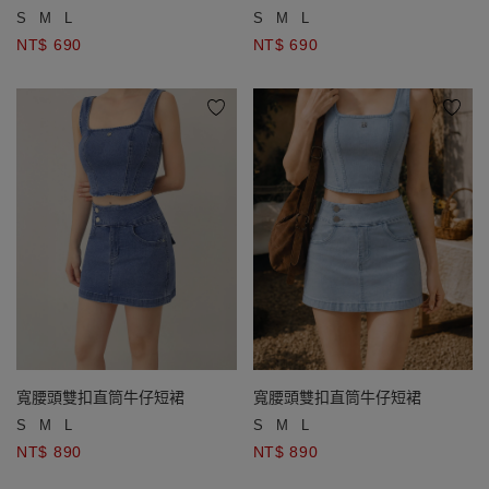
S
M
L
S
M
L
NT$ 690
NT$ 690
寬腰頭雙扣直筒牛仔短裙
寬腰頭雙扣直筒牛仔短裙
S
M
L
S
M
L
NT$ 890
NT$ 890