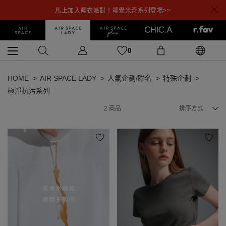
馬上加入睡衣派對！睡覺米奇系列登場>>
0
HOME
AIR SPACE LADY
人氣企劃/聯名
特殊企劃
極淨抗污系列
2
商品
排序方式