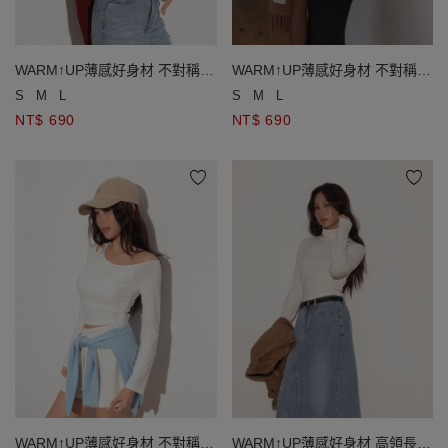
WARM↑UP薄感好身材 不對稱領
WARM↑UP薄感好身材 不對稱領
單肩挖空長袖短版發熱BRA TOP
單肩挖空長袖短版發熱BRA TOP
S
M
L
S
M
L
NT$ 690
NT$ 690
WARM↑UP薄感好身材 不對稱領
WARM↑UP薄感好身材 高領長袖