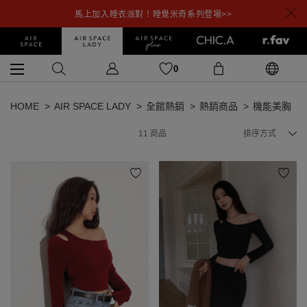
馬上加入睡衣派對！睡覺米奇系列登場>>
0
HOME
AIR SPACE LADY
全館熱銷
熱銷商品
機能美胸
11
商品
排序方式