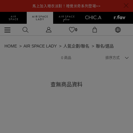
馬上加入睡衣派對！睡覺米奇系列登場>>
0
HOME
AIR SPACE LADY
人氣企劃/聯名
聯名/選品
0
商品
排序方式
查無商品資料