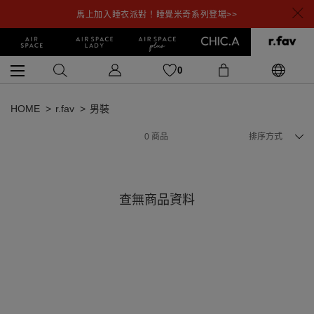
馬上加入睡衣派對！睡覺米奇系列登場>>
0
HOME
r.fav
男裝
0
商品
排序方式
查無商品資料