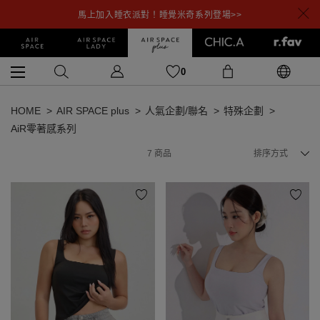
馬上加入睡衣派對！睡覺米奇系列登場>>
0
HOME
AIR SPACE plus
人氣企劃/聯名
特殊企劃
AiR零著感系列
7
商品
排序方式