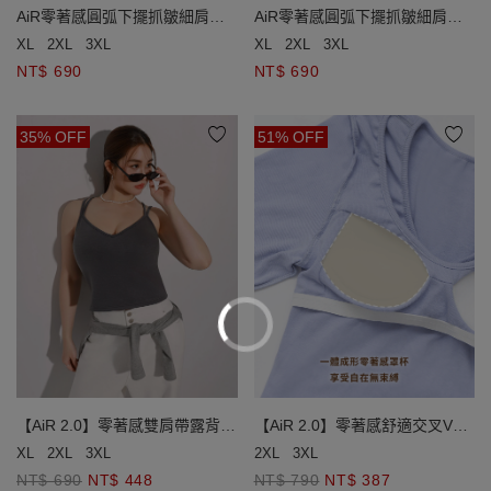
AiR零著感圓弧下擺抓皺細肩帶
AiR零著感圓弧下擺抓皺細肩帶
BRA TOP
BRA TOP
XL
2XL
3XL
XL
2XL
3XL
NT$ 690
NT$ 690
35% OFF
51% OFF
【AiR 2.0】零著感雙肩帶露背
【AiR 2.0】零著感舒適交叉V領
BRA TOP
BRA TOP
XL
2XL
3XL
2XL
3XL
NT$ 690
NT$ 448
NT$ 790
NT$ 387