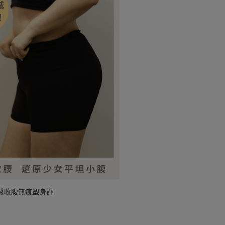
感收腹無痕塑身褲