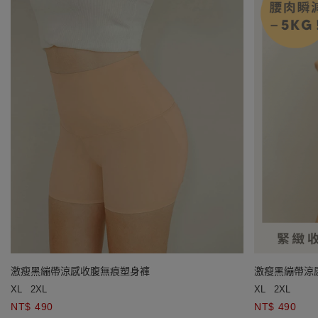
激瘦黑繃帶涼感收腹無痕塑身褲
激瘦黑繃帶涼
XL
2XL
XL
2XL
NT$ 490
NT$ 490