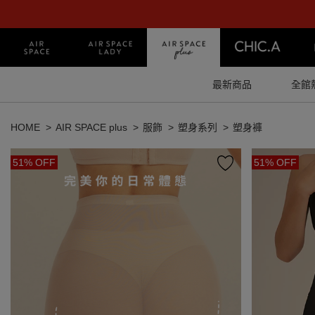
最新商品
全館
HOME
AIR SPACE plus
服飾
塑身系列
塑身褲
51% OFF
51% OFF