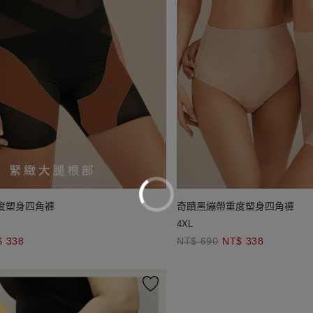
度塑身四角褲
奇蹟黑繃帶重度塑身四角褲
4XL
$ 338
NT$ 690
NT$ 338