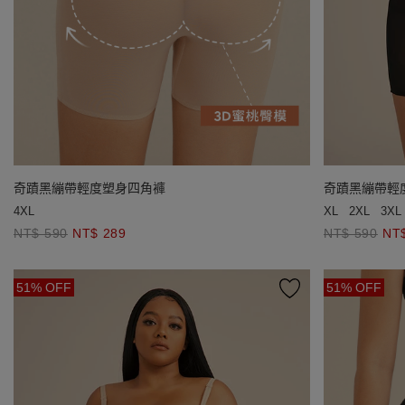
奇蹟黑繃帶輕
奇蹟黑繃帶輕度塑身四角褲
XL
2XL
3XL
4XL
NT$ 590
NT
NT$ 590
NT$ 289
51% OFF
51% OFF