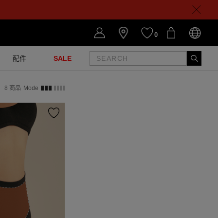
0
配件
SALE
8
商品
Mode