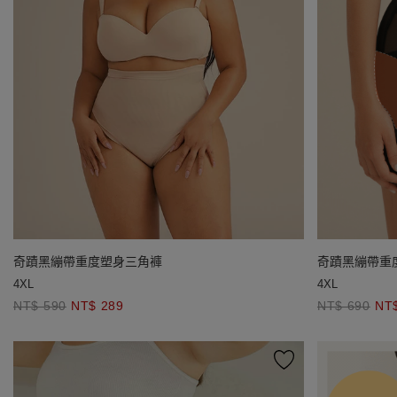
奇蹟黑繃帶重度塑身三角褲
奇蹟黑繃帶重
4XL
4XL
NT$ 590
NT$ 289
NT$ 690
NT