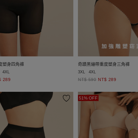
度塑身四角褲
奇蹟黑繃帶重度塑身三角褲
4XL
3XL
4XL
$ 289
NT$ 590
NT$ 289
51% OFF