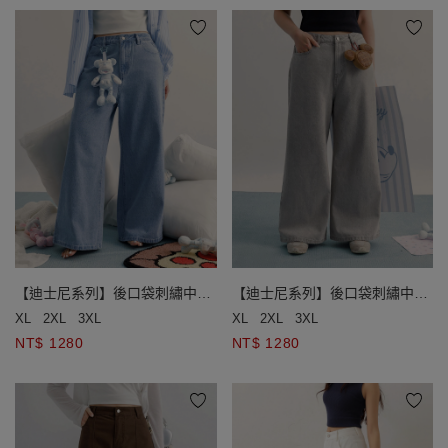
【迪士尼系列】後口袋刺繡中腰
【迪士尼系列】後口袋刺繡中腰
水洗牛仔寬褲
水洗牛仔寬褲
XL
2XL
3XL
XL
2XL
3XL
NT$ 1280
NT$ 1280