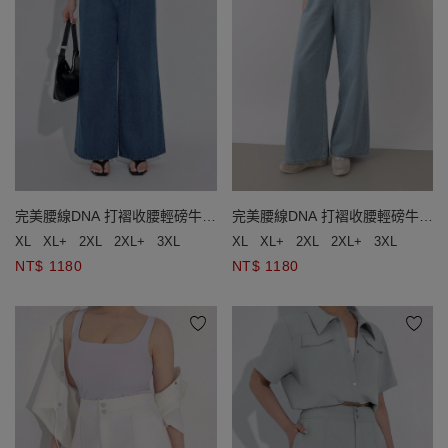
完美腰線DNA 打褶收腰輕磅牛仔
完美腰線DNA 打褶收腰輕磅牛仔
褲
褲
XL
XL+
2XL
2XL+
3XL
XL
XL+
2XL
2XL+
3XL
NT$ 1180
NT$ 1180