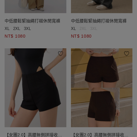
中低腰鬆緊抽繩打褶休閒寬褲
中低腰鬆緊抽繩打褶休閒寬褲
XL
2XL
3XL
XL
2XL
3XL
NT$ 1080
NT$ 1080
【女團2.0】高腰無側拼接收腹
【女團2.0】高腰無側拼接收腹