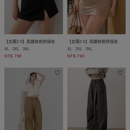
【女團2.0】高腰無側拼接收腹
【女團2.0】高腰無側拼接收腹
開岔短褲裙
開岔短褲裙
XL
2XL
3XL
XL
2XL
3XL
NT$ 790
NT$ 790