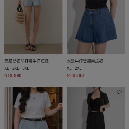
高腰雙扣前打褶牛仔短褲
水洗牛仔雙褶南瓜褲
XL
2XL
3XL
XL
2XL
NT$ 890
NT$ 890