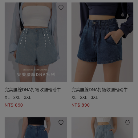
完美腰線DNA打褶收腰輕磅牛仔
完美腰線DNA打褶收腰輕磅牛仔
短褲
短褲
XL
2XL
3XL
XL
2XL
3XL
NT$ 890
NT$ 890