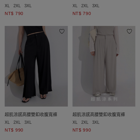
短褲
短褲
XL
2XL
3XL
XL
2XL
3XL
NT$ 790
NT$ 790
超肌涼感高腰雙釦收腹寬褲
超肌涼感高腰雙釦收腹寬褲
XL
2XL
3XL
XL
2XL
3XL
NT$ 990
NT$ 990