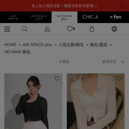
馬上加入睡衣派對！睡覺米奇系列登場>>
0
HOME
AIR SPACE plus
人氣企劃/聯名
聯名/選品
HEYMAN 聯名
8
商品
排序方式