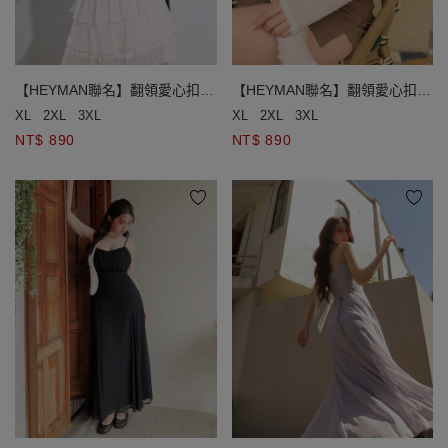
【HEYMAN聯名】翻領愛心扣開
【HEYMAN聯名】翻領愛心扣開
襟波紋皺褶透紗長袖上衣細肩帶
襟波紋皺褶透紗長袖上衣細肩帶
XL
2XL
3XL
XL
2XL
3XL
背心套裝
背心套裝
NT$ 890
NT$ 890