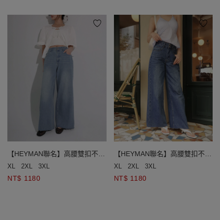
【HEYMAN聯名】高腰雙扣不收
【HEYMAN聯名】高腰雙扣不收
邊水洗牛仔寬褲
邊水洗牛仔寬褲
XL
2XL
3XL
XL
2XL
3XL
NT$ 1180
NT$ 1180