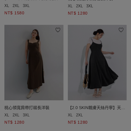
繡蕾絲蛋糕長洋裝(附胸墊)
XL
2XL
3XL
XL
2XL
3XL
NT$ 1580
NT$ 1280
桃心領寬肩帶打褶長洋裝
【2.0 SKIN親膚天絲丹寧】天絲
涼感細肩帶傘擺長洋裝
XL
2XL
3XL
XL
2XL
NT$ 1280
NT$ 1280