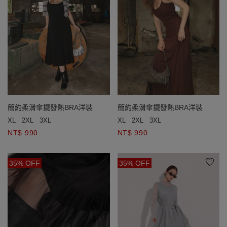
簡約柔滑傘擺發熱BRA洋裝
簡約柔滑傘擺發熱BRA洋裝
XL
2XL
3XL
XL
2XL
3XL
NT$ 990
NT$ 990
35% OFF
35% OFF