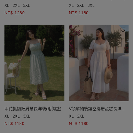
洋裝(附胸墊)
XL
2XL
3XL
XL
2XL
3XL
NT$ 1280
NT$ 1180
印花抓褶細肩帶長洋裝(附胸墊)
V領傘袖後鏤空綁帶蛋糕長洋裝
(附胸墊)
XL
2XL
3XL
XL
2XL
NT$ 1180
NT$ 1180