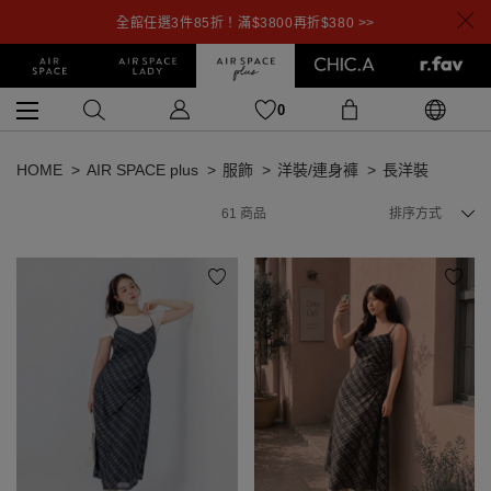
全館任選3件85折！滿$3800再折$380 >>
0
HOME
AIR SPACE plus
服飾
洋裝/連身褲
長洋裝
61
商品
排序方式