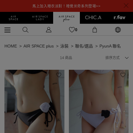
馬上加入睡衣派對！睡覺米奇系列登場>>
0
HOME
AIR SPACE plus
泳裝
聯名/選品
PyunA 聯名
14
商品
排序方式