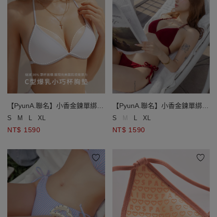
【PyunA.聯名】小香金鍊單綁帶
【PyunA.聯名】小香金鍊單綁帶
小巧杯比基尼
小巧杯比基尼
S
M
L
XL
S
M
L
XL
NT$ 1590
NT$ 1590