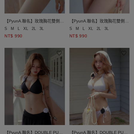
【PyunA.聯名】玫瑰胸花雙側綁
【PyunA.聯名】玫瑰胸花雙側綁
帶低腰泳褲
帶低腰泳褲
S
M
L
XL
2L
3L
S
M
L
XL
2L
3L
NT$ 990
NT$ 990
【PyunA.聯名】DOUBLE PUSH
【PyunA.聯名】DOUBLE PUSH