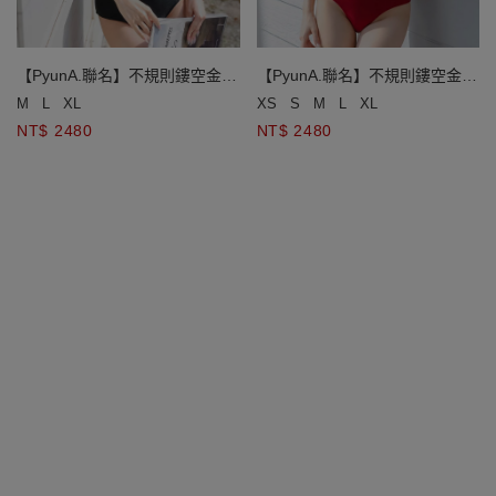
【PyunA.聯名】不規則鏤空金鍊
【PyunA.聯名】不規則鏤空金鍊
平口單肩連身泳衣
平口單肩連身泳衣
M
L
XL
XS
S
M
L
XL
NT$ 2480
NT$ 2480