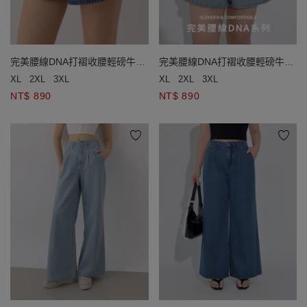
完美腰線DNA打褶收腰輕磅牛仔
完美腰線DNA打褶收腰輕磅牛仔
短褲
短褲
XL
2XL
3XL
XL
2XL
3XL
NT$ 890
NT$ 890