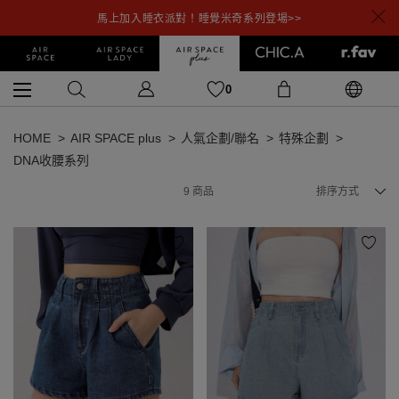
馬上加入睡衣派對！睡覺米奇系列登場>>
0
HOME
AIR SPACE plus
人氣企劃/聯名
特殊企劃
DNA收腰系列
9
商品
排序方式