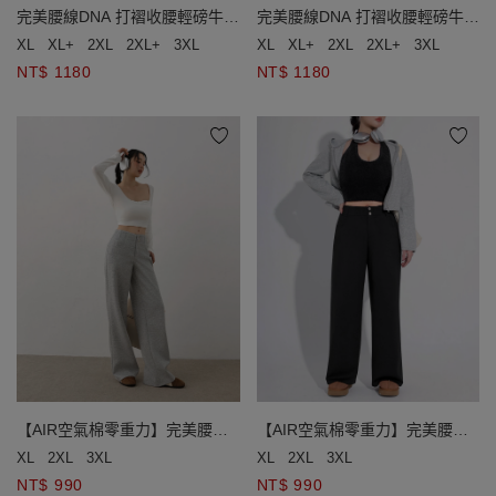
完美腰線DNA 打褶收腰輕磅牛仔
完美腰線DNA 打褶收腰輕磅牛仔
褲
褲
XL
XL+
2XL
2XL+
3XL
XL
XL+
2XL
2XL+
3XL
NT$ 1180
NT$ 1180
【AIR空氣棉零重力】完美腰線
【AIR空氣棉零重力】完美腰線
DNA雙扣直筒寬褲
DNA雙扣直筒寬褲
XL
2XL
3XL
XL
2XL
3XL
NT$ 990
NT$ 990