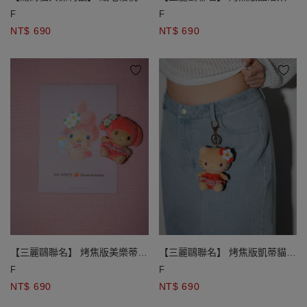
型吊飾
毛娃娃吊飾
F
F
NT$ 690
NT$ 690
【三麗鷗聯名】 烤焦版美樂蒂絨
【三麗鷗聯名】 烤焦版凱蒂貓絨
毛娃娃吊飾
毛娃娃吊飾
F
F
NT$ 690
NT$ 690