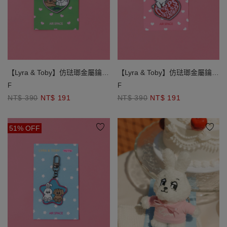
【Lyra & Toby】仿琺瑯金屬鑰匙
【Lyra & Toby】仿琺瑯金屬鑰匙
圈
圈
F
F
NT$ 390
NT$ 191
NT$ 390
NT$ 191
51% OFF