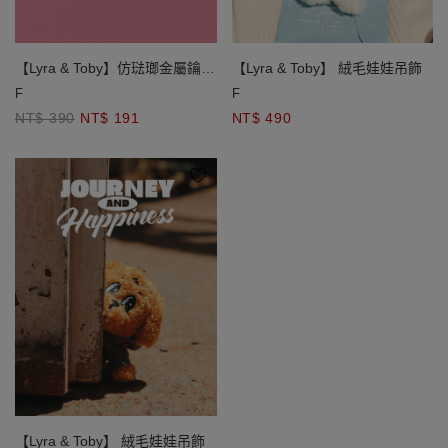
【Lyra & Toby】仿琺瑯金屬鑰匙
【Lyra & Toby】 絨毛娃娃吊飾
圈
F
F
NT$ 390
NT$ 191
NT$ 490
【Lyra & Toby】 絨毛娃娃吊飾