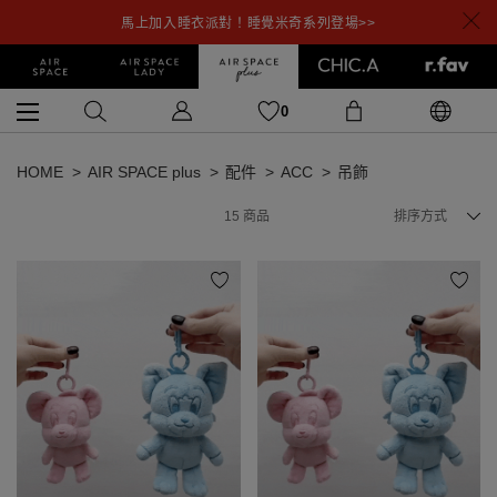
馬上加入睡衣派對！睡覺米奇系列登場>>
0
HOME
AIR SPACE plus
配件
ACC
吊飾
15
商品
排序方式