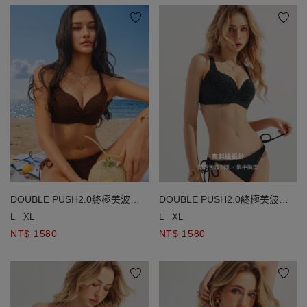
DOUBLE PUSH2.0終極美波金
DOUBLE PUSH2.0終極美波金
蔥細閃比基尼
蔥細閃比基尼
L
XL
L
XL
NT$ 1580
NT$ 1580