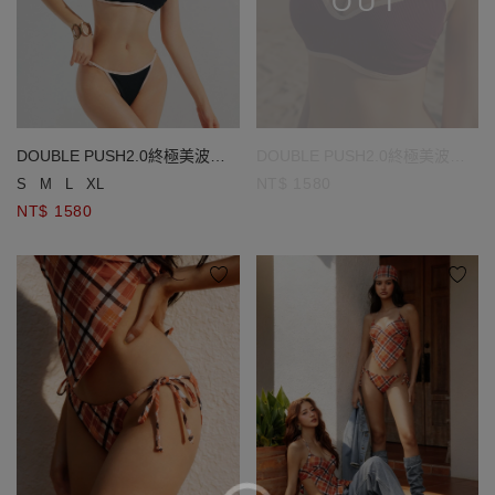
OUT
DOUBLE PUSH2.0終極美波撞
DOUBLE PUSH2.0終極美波撞
色滾邊羅紋比基尼
色滾邊羅紋比基尼
NT$ 1580
S
M
L
XL
NT$ 1580