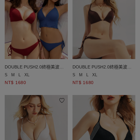
DOUBLE PUSH2.0終極美波品
DOUBLE PUSH2.0終極美波品
牌金飾比基尼
牌金飾比基尼
S
M
L
XL
S
M
L
XL
NT$ 1680
NT$ 1680