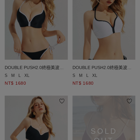
DOUBLE PUSH2.0終極美波撞
DOUBLE PUSH2.0終極美波撞
色滾邊比基尼
色滾邊比基尼
S
M
L
XL
S
M
L
XL
NT$ 1680
NT$ 1680
SOLD