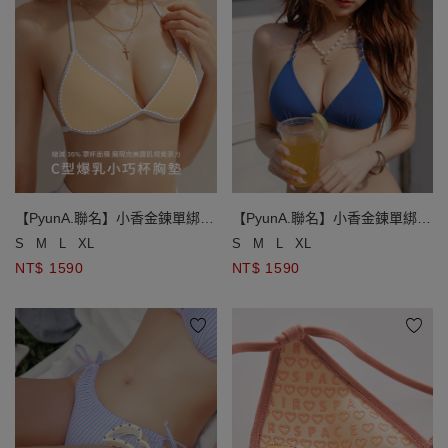
【PyunA.聯名】小香金鍊單綁帶
【PyunA.聯名】小香金鍊單綁帶
小巧杯比基尼
小巧杯比基尼
S
M
L
XL
S
M
L
XL
NT$ 1590
NT$ 1590