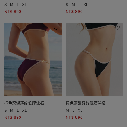
泳褲
泳褲
S
M
L
XL
S
M
L
XL
NT$ 890
NT$ 890
撞色滾邊羅紋低腰泳褲
撞色滾邊羅紋低腰泳褲
S
M
L
XL
M
L
XL
NT$ 890
NT$ 890