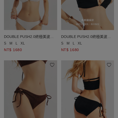
DOUBLE PUSH2.0終極美波品
DOUBLE PUSH2.0終極美波品
牌金飾比基尼
牌金飾比基尼
S
M
L
XL
S
M
L
XL
NT$ 1680
NT$ 1680