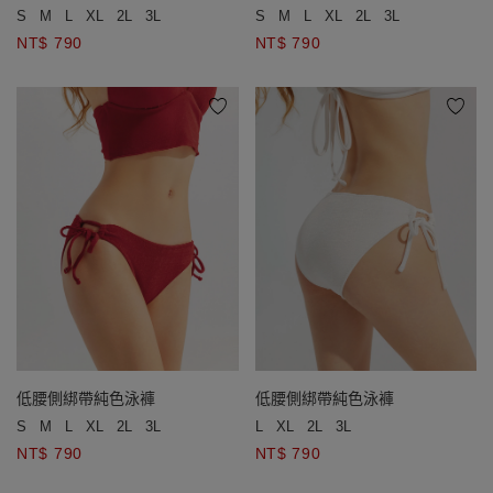
S
M
L
XL
2L
3L
S
M
L
XL
2L
3L
NT$ 790
NT$ 790
低腰側綁帶純色泳褲
低腰側綁帶純色泳褲
S
M
L
XL
2L
3L
L
XL
2L
3L
NT$ 790
NT$ 790