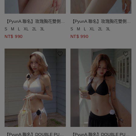
【PyunA.聯名】玫瑰胸花雙側綁
【PyunA.聯名】玫瑰胸花雙側綁
帶低腰泳褲
帶低腰泳褲
S
M
L
XL
2L
3L
S
M
L
XL
2L
3L
NT$ 990
NT$ 990
【PyunA.聯名】DOUBLE PUSH
【PyunA.聯名】DOUBLE PUSH