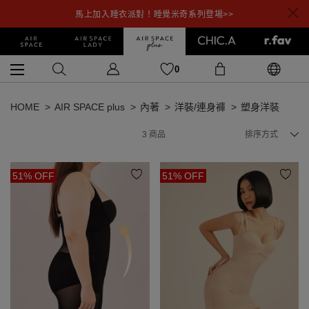
馬上加入睡衣派對！睡覺米奇系列登場>>
0
HOME
AIR SPACE plus
內著
洋裝/連身褲
塑身洋裝
3
商品
排序方式
51% OFF
51% OFF