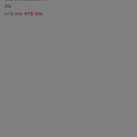
2XL
NT$ 890
NT$ 436