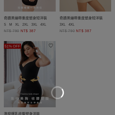
奇蹟黑繃帶重度塑身短洋裝
奇蹟黑繃帶重度塑身短洋裝
3XL
4XL
S
M
XL
2XL
3XL
4XL
NT$ 790
NT$ 387
NT$ 790
NT$ 387
51% OFF
激瘦爆乳收腹塑身洋裝