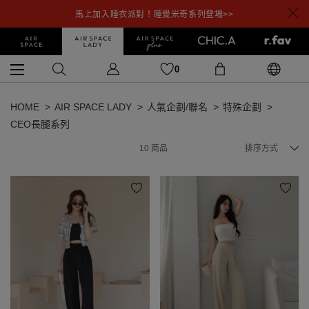
馬上加入睡衣派對！睡覺米奇系列登場>>
0
HOME
AIR SPACE LADY
人氣企劃/聯名
特殊企劃
CEO長腿系列
10
商品
排序方式