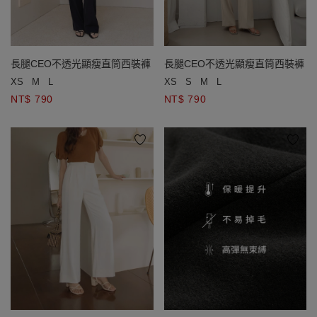
長腿CEO不透光顯瘦直筒西裝褲
長腿CEO不透光顯瘦直筒西裝褲
XS
M
L
XS
S
M
L
NT$ 790
NT$ 790