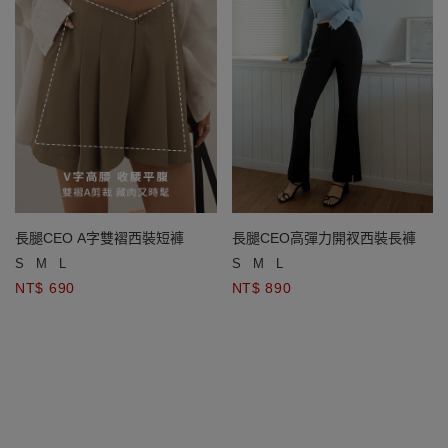
長腿CEO高彈力開衩西裝長褲
長腿CEO A字雙褶西裝短褲
S
M
L
S
M
L
NT$ 890
NT$ 690