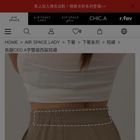
馬上加入睡衣派對！睡覺米奇系列登場>>
0
HOME
AIR SPACE LADY
下著
下著系列
短褲
長腿CEO A字雙褶西裝短褲