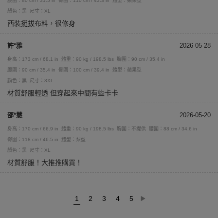
腰圍：80 cm / 31.5 in
臀圍：110 cm / 43.3 in
體型：蘋果型
顏色：黑
尺寸：XL
西裝挺拔布料，很修身
許*雅
2026-05-28
身高：173 cm / 68.1 in
體重：90 kg / 198.5 lbs
胸圍：90 cm / 35.4 in
腰圍：90 cm / 35.4 in
臀圍：100 cm / 39.4 in
體型：蘋果型
顏色：黑
尺寸：3XL
材質舒服輕透 但穿起來中間有些卡卡
邵*慧
2026-05-20
身高：170 cm / 66.9 in
體重：90 kg / 198.5 lbs
胸圍：不提供
腰圍：88 cm / 34.6 in
臀圍：118 cm / 46.5 in
體型：梨型
顏色：黑
尺寸：XL
材質舒服！大推推購買！
1
2
3
4
5