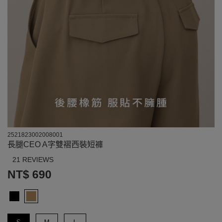
2521823002008001
長腿CEO A字雙褶西裝短褲
21 REVIEWS
NT$ 690