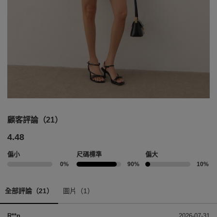
顧客評論（21）
4.48
偏小
尺碼標準
偏大
0%
90%
10%
全部評論（21）
圖片（1）
R**n
2026-07-31