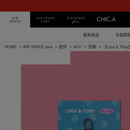
最新商品
全館熱
HOME
AIR SPACE plus
配件
ACC
吊飾
【Lyra & T